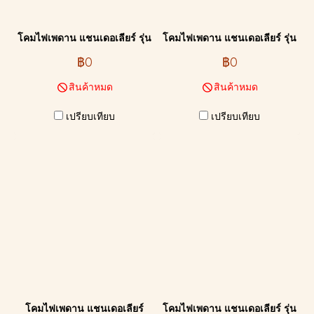
โคมไฟเพดาน แชนเดอเลียร์ รุ่น MD32089
โคมไฟเพดาน แชนเดอเลียร์ รุ่น A0
฿0
฿0
สินค้าหมด
สินค้าหมด
เปรียบเทียบ
เปรียบเทียบ
โคมไฟเพดาน แชนเดอเลียร์
โคมไฟเพดาน แชนเดอเลียร์ รุ่น 9