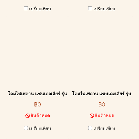
เปรียบเทียบ
เปรียบเทียบ
โคมไฟเพดาน แชนเดอเลียร์ รุ่น A028-D40
โคมไฟเพดาน แชนเดอเลียร์ รุ่น A
฿0
฿0
สินค้าหมด
สินค้าหมด
เปรียบเทียบ
เปรียบเทียบ