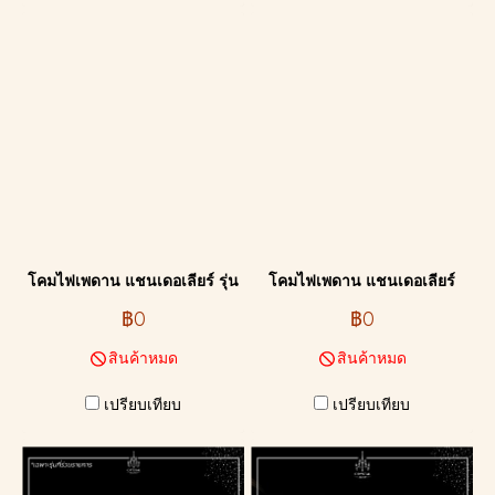
โคมไฟเพดาน แชนเดอเลียร์ รุ่น A019-800
โคมไฟเพดาน แชนเดอเลียร์
฿0
฿0
สินค้าหมด
สินค้าหมด
เปรียบเทียบ
เปรียบเทียบ