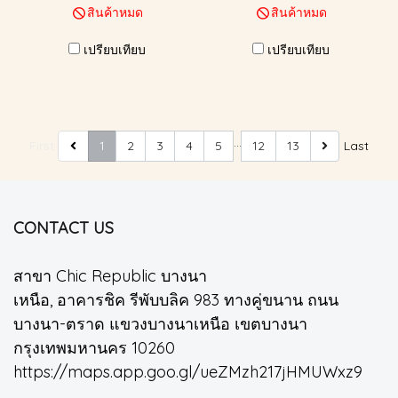
สินค้าหมด
สินค้าหมด
เปรียบเทียบ
เปรียบเทียบ
…
First
1
2
3
4
5
12
13
Last
CONTACT US
สาขา Chic Republic บางนา
เหนือ, อาคารชิค รีพับบลิค 983 ทางคู่ขนาน ถนน
บางนา-ตราด แขวงบางนาเหนือ เขตบางนา
กรุงเทพมหานคร 10260
https://maps.app.goo.gl/ueZMzh217jHMUWxz9