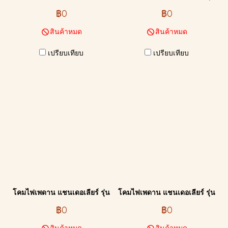
฿0
฿0
สินค้าหมด
สินค้าหมด
เปรียบเทียบ
เปรียบเทียบ
โคมไฟเพดาน แชนเดอเลียร์ รุ่น 96299/20
โคมไฟเพดาน แชนเดอเลียร์ รุ่น 9
฿0
฿0