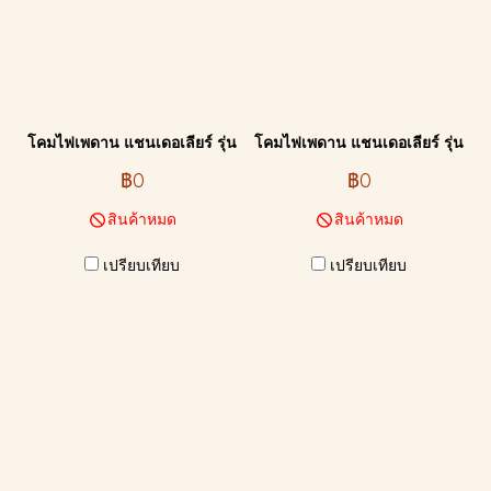
โคมไฟเพดาน แชนเดอเลียร์ รุ่น A091
โคมไฟเพดาน แชนเดอเลียร์ รุ่น 10
฿0
฿0
สินค้าหมด
สินค้าหมด
เปรียบเทียบ
เปรียบเทียบ