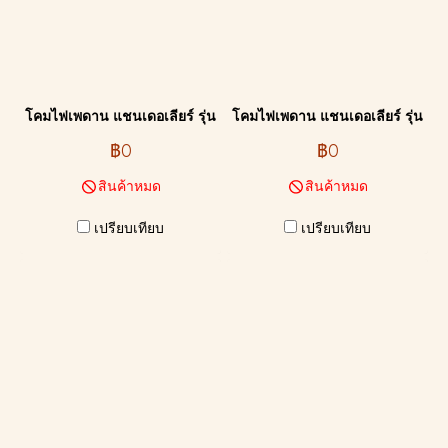
โคมไฟเพดาน แชนเดอเลียร์ รุ่น MD2302
โคมไฟเพดาน แชนเดอเลียร์ รุ่น M
฿0
฿0
สินค้าหมด
สินค้าหมด
เปรียบเทียบ
เปรียบเทียบ