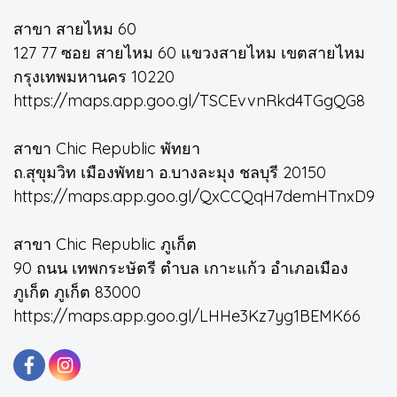
สาขา สายไหม 60
127 77 ซอย สายไหม 60 แขวงสายไหม เขตสายไหม
กรุงเทพมหานคร 10220
https://maps.app.goo.gl/TSCEvvnRkd4TGgQG8
สาขา Chic Republic พัทยา
ถ.สุขุมวิท เมืองพัทยา อ.บางละมุง ชลบุรี 20150
https://maps.app.goo.gl/QxCCQqH7demHTnxD9
สาขา Chic Republic ภูเก็ต
90 ถนน เทพกระษัตรี ตำบล เกาะแก้ว อำเภอเมือง
ภูเก็ต ภูเก็ต 83000
https://maps.app.goo.gl/LHHe3Kz7yg1BEMK66