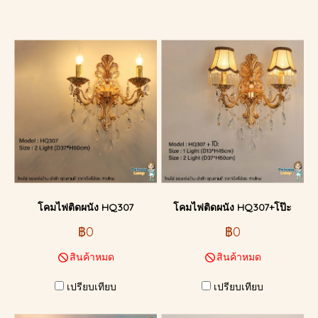
โคมไฟติดผนัง HQ307
โคมไฟติดผนัง HQ307+โป๊ะ
฿0
฿0
สินค้าหมด
สินค้าหมด
เปรียบเทียบ
เปรียบเทียบ