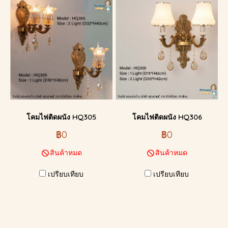
โคมไฟติดผนัง HQ305
โคมไฟติดผนัง HQ306
฿0
฿0
สินค้าหมด
สินค้าหมด
เปรียบเทียบ
เปรียบเทียบ