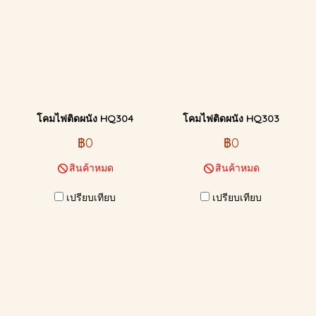
โคมไฟติดผนัง HQ304
โคมไฟติดผนัง HQ303
฿0
฿0
สินค้าหมด
สินค้าหมด
เปรียบเทียบ
เปรียบเทียบ