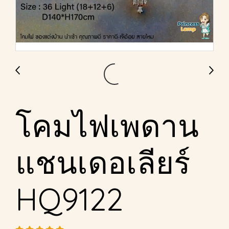
โคมไฟเพดาน
แชนเดอเลียร์
HQ9122