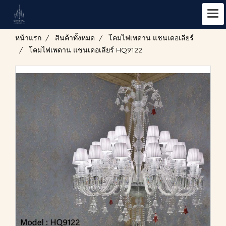
หน้าแรก
สินค้าทั้งหมด
โคมไฟเพดาน แชนเดอเลียร์
โคมไฟเพดาน แชนเดอเลียร์ HQ9122