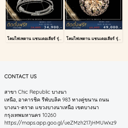
โคมไฟเพดาน แชนเดอเลียร์ รุ่น 1227
โคมไฟเพดาน แชนเดอเลียร์ รุ่น A028-D60
CONTACT US
สาขา Chic Republic บางนา
เหนือ, อาคารชิค รีพับบลิค 983 ทางคู่ขนาน ถนน
บางนา-ตราด แขวงบางนาเหนือ เขตบางนา
กรุงเทพมหานคร 10260
https://maps.app.goo.gl/ueZMzh217jHMUWxz9