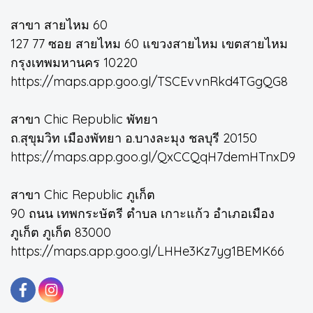
สาขา สายไหม 60
127 77 ซอย สายไหม 60 แขวงสายไหม เขตสายไหม
กรุงเทพมหานคร 10220
https://maps.app.goo.gl/TSCEvvnRkd4TGgQG8
สาขา Chic Republic พัทยา
ถ.สุขุมวิท เมืองพัทยา อ.บางละมุง ชลบุรี 20150
https://maps.app.goo.gl/QxCCQqH7demHTnxD9
สาขา Chic Republic ภูเก็ต
90 ถนน เทพกระษัตรี ตำบล เกาะแก้ว อำเภอเมือง
ภูเก็ต ภูเก็ต 83000
https://maps.app.goo.gl/LHHe3Kz7yg1BEMK66