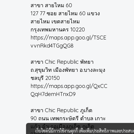
สาขา สายไหม 60
127 77 ซอย สายไหม 60 แขวง
สายไหม เขตสายไหม
กรุงเทพมหานคร 10220
https://maps.app.goo.gl/TSCE
vvnRkd4TGgQG8
สาขา Chic Republic พัทยา
ถ.สุขุมวิท เมืองพัทยา อ.บางละมุง
ชลบุรี 20150
https://maps.app.goo.gl/QxCC
QqH7demHTnxD9
สาขา Chic Republic ภูเก็ต
90 ถนน เทพกระษัตรี ตำบล เกาะ
แก้ว อำเภอเมืองภูเก็ต ภูเก็ต
เว็บไซต์นี้มีการใช้งานคุกกี้ เพื่อเพิ่มประสิทธิภาพและประส