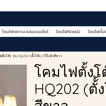
โคมไฟเพดาน แชนเดอเลียร์
โคมไฟติดผนัง
โคมไฟตั้งพ
ตั้งโต๊ะ รุ่น HQ202 (ตั้้งโต๊ะ)+โป๊ะผ้าสีขาว
โคมไฟตั้งโต๊
HQ202 (ตั้้ง
สีขาว