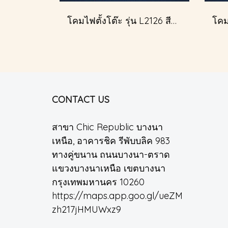
โคมไฟตั้งโต๊ะ รุ่น L2126 สีขาว (ตั้งโต๊ะ)
CONTACT US
สาขา Chic Republic บางนา
เหนือ, อาคารชิค รีพับบลิค 983
ทางคู่ขนาน ถนนบางนา-ตราด
แขวงบางนาเหนือ เขตบางนา
กรุงเทพมหานคร 10260
https://maps.app.goo.gl/ueZM
zh217jHMUWxz9