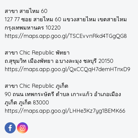
สาขา สายไหม 60
127 77 ซอย สายไหม 60 แขวงสายไหม เขตสายไหม
กรุงเทพมหานคร 10220
https://maps.app.goo.gl/TSCEvvnRkd4TGgQG8
สาขา Chic Republic พัทยา
ถ.สุขุมวิท เมืองพัทยา อ.บางละมุง ชลบุรี 20150
https://maps.app.goo.gl/QxCCQqH7demHTnxD9
สาขา Chic Republic ภูเก็ต
90 ถนน เทพกระษัตรี ตำบล เกาะแก้ว อำเภอเมือง
ภูเก็ต ภูเก็ต 83000
https://maps.app.goo.gl/LHHe3Kz7yg1BEMK66