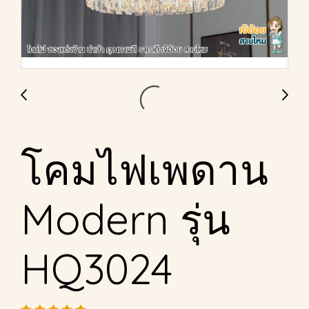
โคมไฟเพดาน
Modern รุ่น
HQ3024