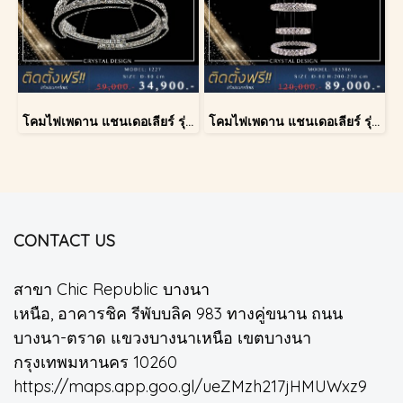
โคมไฟเพดาน แชนเดอเลียร์ รุ่น 1227
โคมไฟเพดาน แชนเดอเลียร์ รุ่น 183586
CONTACT US
สาขา Chic Republic บางนา
เหนือ, อาคารชิค รีพับบลิค 983 ทางคู่ขนาน ถนน
บางนา-ตราด แขวงบางนาเหนือ เขตบางนา
กรุงเทพมหานคร 10260
https://maps.app.goo.gl/ueZMzh217jHMUWxz9