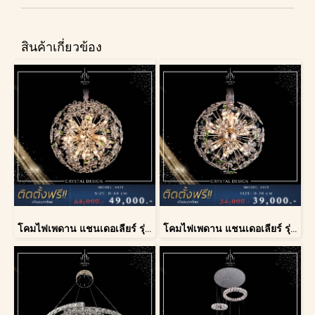
สินค้าเกี่ยวข้อง
โคมไฟเพดาน แชนเดอเลียร์ รุ่น A028-D60
โคมไฟเพดาน แชนเดอเลียร์ รุ่น A028-D40