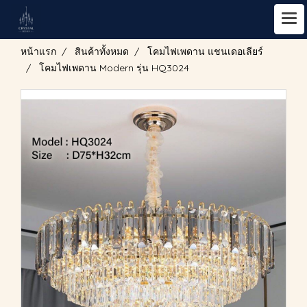
หน้าแรก
สินค้าทั้งหมด
โคมไฟเพดาน แชนเดอเลียร์
โคมไฟเพดาน Modern รุ่น HQ3024