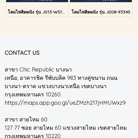
โคมไฟติดผนัง รุ่น J013-W51349/2
โคมไฟติดผนัง รุ่น J008-93345
CONTACT US
สาขา Chic Republic บางนา
เหนือ, อาคารชิค รีพับบลิค 983 ทางคู่ขนาน ถนน
บางนา-ตราด แขวงบางนาเหนือ เขตบางนา
กรุงเทพมหานคร 10260
https://maps.app.goo.gl/ueZMzh217jHMUWxz9
สาขา สายไหม 60
127 77 ซอย สายไหม 60 แขวงสายไหม เขตสายไหม
กรุงเทพมหานคร 10220