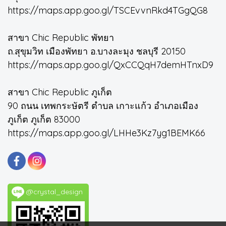
https://maps.app.goo.gl/TSCEvvnRkd4TGgQG8
สาขา Chic Republic พัทยา
ถ.สุขุมวิท เมืองพัทยา อ.บางละมุง ชลบุรี 20150
https://maps.app.goo.gl/QxCCQqH7demHTnxD9
สาขา Chic Republic ภูเก็ต
90 ถนน เทพกระษัตรี ตำบล เกาะแก้ว อำเภอเมือง
ภูเก็ต ภูเก็ต 83000
https://maps.app.goo.gl/LHHe3Kz7yg1BEMK66
@crystal_design