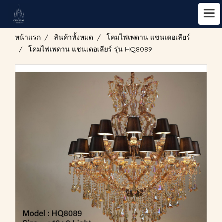
หน้าแรก
สินค้าทั้งหมด
โคมไฟเพดาน แชนเดอเลียร์
โคมไฟเพดาน แชนเดอเลียร์ รุ่น HQ8089