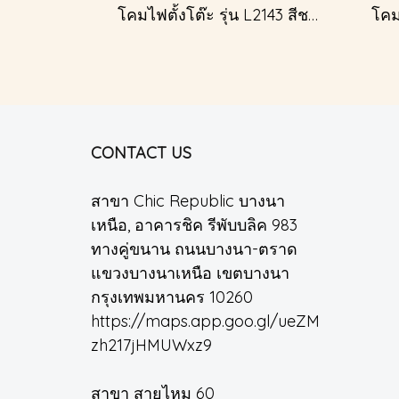
โคมไฟตั้งโต๊ะ รุ่น L2143 สีชมพู (ตั้งโต๊ะ)
CONTACT US
สาขา Chic Republic บางนา
เหนือ, อาคารชิค รีพับบลิค 983
ทางคู่ขนาน ถนนบางนา-ตราด
แขวงบางนาเหนือ เขตบางนา
กรุงเทพมหานคร 10260
https://maps.app.goo.gl/ueZM
zh217jHMUWxz9
สาขา สายไหม 60