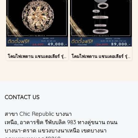
โคมไฟเพดาน แชนเดอเลียร์ รุ่น A028-D60
โคมไฟเพดาน แชนเดอเลียร์ รุ่น 183586
CONTACT US
สาขา Chic Republic บางนา
เหนือ, อาคารชิค รีพับบลิค 983 ทางคู่ขนาน ถนน
บางนา-ตราด แขวงบางนาเหนือ เขตบางนา