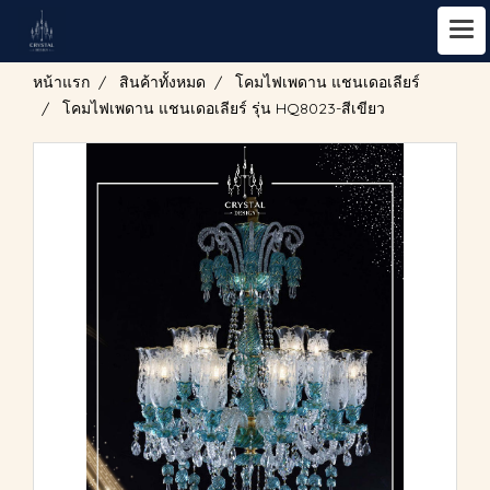
หน้าแรก
สินค้าทั้งหมด
โคมไฟเพดาน แชนเดอเลียร์
โคมไฟเพดาน แชนเดอเลียร์ รุ่น HQ8023-สีเขียว