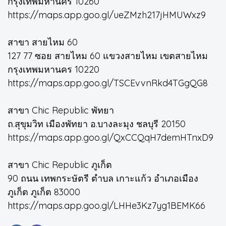
กรุงเทพมหานคร 10260
https://maps.app.goo.gl/ueZMzh217jHMUWxz9
สาขา สายไหม 60
127 77 ซอย สายไหม 60 แขวงสายไหม เขตสายไหม
กรุงเทพมหานคร 10220
https://maps.app.goo.gl/TSCEvvnRkd4TGgQG8
สาขา Chic Republic พัทยา
ถ.สุขุมวิท เมืองพัทยา อ.บางละมุง ชลบุรี 20150
https://maps.app.goo.gl/QxCCQqH7demHTnxD9
สาขา Chic Republic ภูเก็ต
90 ถนน เทพกระษัตรี ตำบล เกาะแก้ว อำเภอเมือง
ภูเก็ต ภูเก็ต 83000
https://maps.app.goo.gl/LHHe3Kz7yg1BEMK66