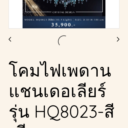
โคมไฟเพดาน
แชนเดอเลียร์
รุ่น HQ8023-สี