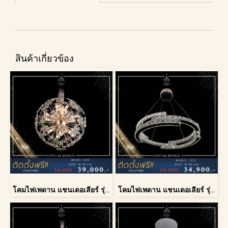
สินค้าเกี่ยวข้อง
โคมไฟเพดาน แชนเดอเลียร์ รุ่น A028-D40
โคมไฟเพดาน แชนเดอเลียร์ รุ่น 1227