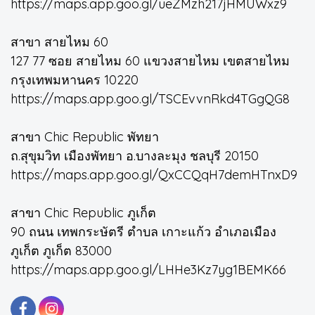
https://maps.app.goo.gl/ueZMzh217jHMUWxz9
สาขา สายไหม 60
127 77 ซอย สายไหม 60 แขวงสายไหม เขตสายไหม
กรุงเทพมหานคร 10220
https://maps.app.goo.gl/TSCEvvnRkd4TGgQG8
สาขา Chic Republic พัทยา
ถ.สุขุมวิท เมืองพัทยา อ.บางละมุง ชลบุรี 20150
https://maps.app.goo.gl/QxCCQqH7demHTnxD9
สาขา Chic Republic ภูเก็ต
90 ถนน เทพกระษัตรี ตำบล เกาะแก้ว อำเภอเมือง
ภูเก็ต ภูเก็ต 83000
https://maps.app.goo.gl/LHHe3Kz7yg1BEMK66