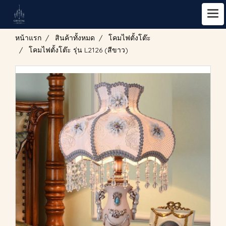
หน้าแรก
สินค้าทั้งหมด
โคมไฟตั้งโต๊ะ
โคมไฟตั้งโต๊ะ รุ่น L2126 (สีขาว)