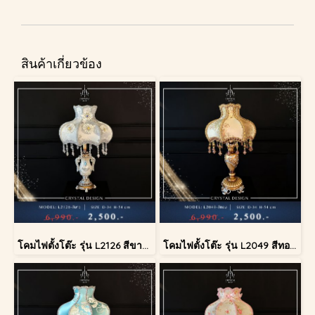
สินค้าเกี่ยวข้อง
โคมไฟตั้งโต๊ะ รุ่น L2126 สีขาว (ตั้งโต๊ะ)
โคมไฟตั้งโต๊ะ รุ่น L2049 สีทอง (ตั้งโต๊ะ)