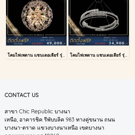
โคมไฟเพดาน แชนเดอเลียร์ รุ่น A028-D60
โคมไฟเพดาน แชนเดอเลียร์ รุ่น 1227
CONTACT US
สาขา Chic Republic บางนา
เหนือ, อาคารชิค รีพับบลิค 983 ทางคู่ขนาน ถนน
บางนา-ตราด แขวงบางนาเหนือ เขตบางนา