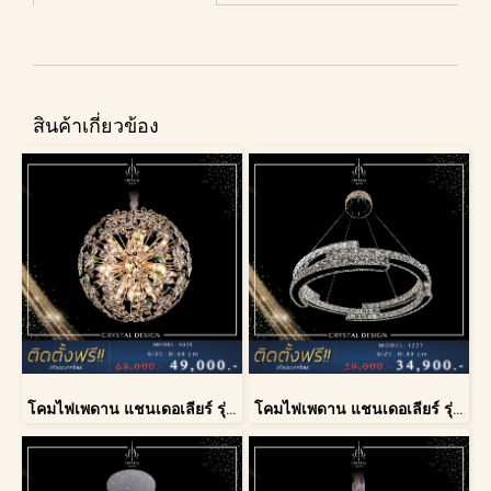
สินค้าเกี่ยวข้อง
โคมไฟเพดาน แชนเดอเลียร์ รุ่น A028-D60
โคมไฟเพดาน แชนเดอเลียร์ รุ่น 1227