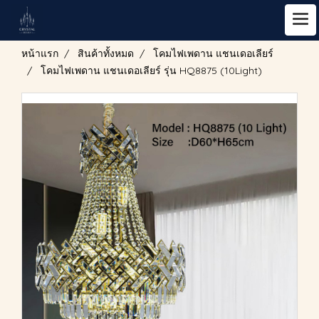
หน้าแรก
สินค้าทั้งหมด
โคมไฟเพดาน แชนเดอเลียร์
โคมไฟเพดาน แชนเดอเลียร์ รุ่น HQ8875 (10Light)