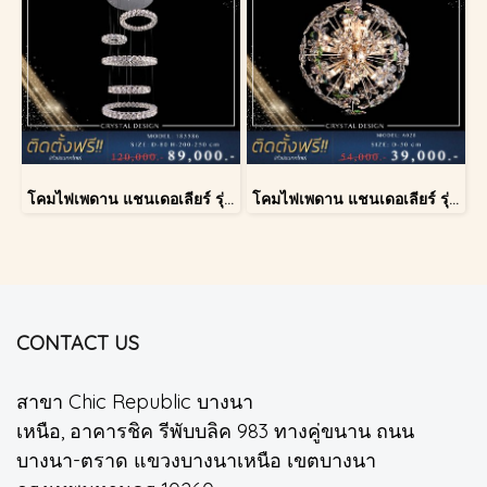
โคมไฟเพดาน แชนเดอเลียร์ รุ่น 183586
โคมไฟเพดาน แชนเดอเลียร์ รุ่น A028-D40
CONTACT US
สาขา Chic Republic บางนา
เหนือ, อาคารชิค รีพับบลิค 983 ทางคู่ขนาน ถนน
บางนา-ตราด แขวงบางนาเหนือ เขตบางนา