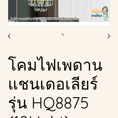
โคมไฟเพดาน
แชนเดอเลียร์
รุ่น HQ8875