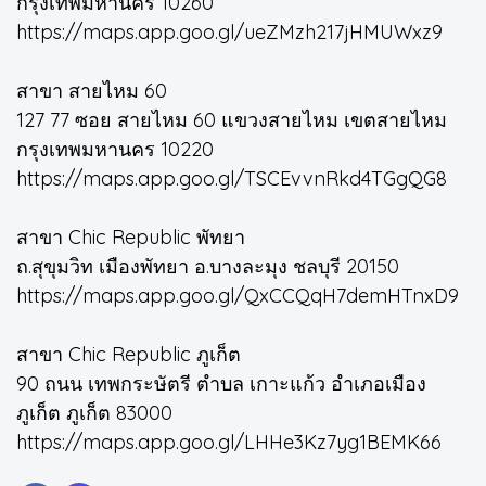
กรุงเทพมหานคร 10260
https://maps.app.goo.gl/ueZMzh217jHMUWxz9
สาขา สายไหม 60
127 77 ซอย สายไหม 60 แขวงสายไหม เขตสายไหม
กรุงเทพมหานคร 10220
https://maps.app.goo.gl/TSCEvvnRkd4TGgQG8
สาขา Chic Republic พัทยา
ถ.สุขุมวิท เมืองพัทยา อ.บางละมุง ชลบุรี 20150
https://maps.app.goo.gl/QxCCQqH7demHTnxD9
สาขา Chic Republic ภูเก็ต
90 ถนน เทพกระษัตรี ตำบล เกาะแก้ว อำเภอเมือง
ภูเก็ต ภูเก็ต 83000
https://maps.app.goo.gl/LHHe3Kz7yg1BEMK66