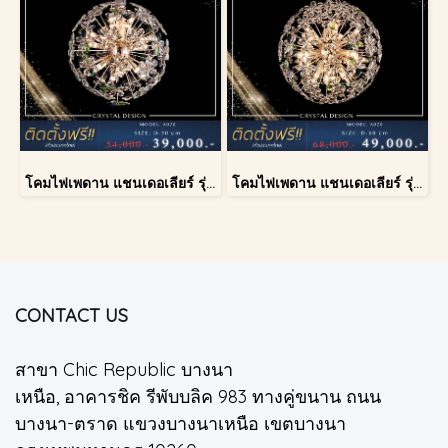
โคมไฟเพดาน แชนเดอเลียร์ รุ่น A028-D40
โคมไฟเพดาน แชนเดอเลียร์ รุ่น A028-D60
CONTACT US
สาขา Chic Republic บางนา
เหนือ, อาคารชิค รีพับบลิค 983 ทางคู่ขนาน ถนน
บางนา-ตราด แขวงบางนาเหนือ เขตบางนา