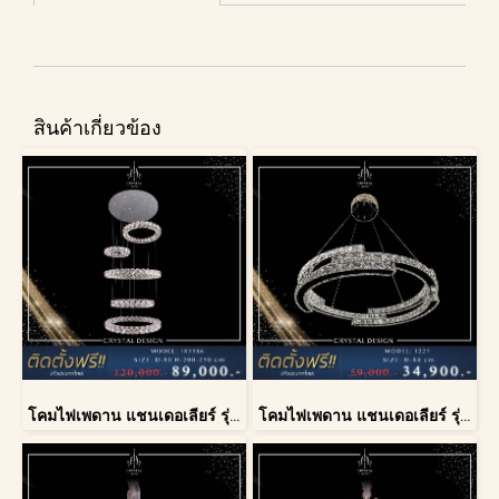
สินค้าเกี่ยวข้อง
โคมไฟเพดาน แชนเดอเลียร์ รุ่น 183586
โคมไฟเพดาน แชนเดอเลียร์ รุ่น 1227