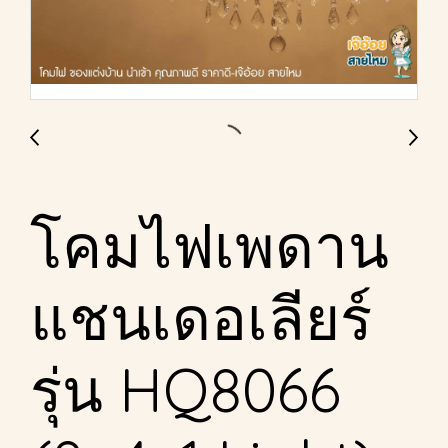
โคมไฟเพดาน
แชนเดอเลียร์
รุ่น HQ8066