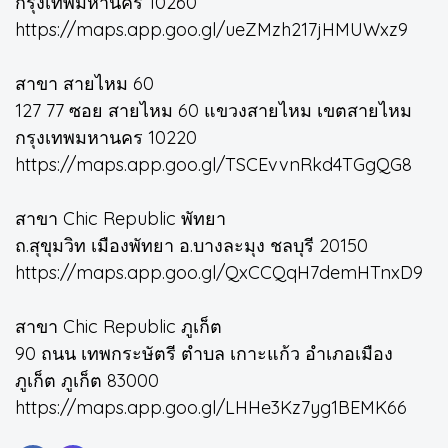
กรุงเทพมหานคร 10260
https://maps.app.goo.gl/ueZMzh217jHMUWxz9
สาขา สายไหม 60
127 77 ซอย สายไหม 60 แขวงสายไหม เขตสายไหม
กรุงเทพมหานคร 10220
https://maps.app.goo.gl/TSCEvvnRkd4TGgQG8
สาขา Chic Republic พัทยา
ถ.สุขุมวิท เมืองพัทยา อ.บางละมุง ชลบุรี 20150
https://maps.app.goo.gl/QxCCQqH7demHTnxD9
สาขา Chic Republic ภูเก็ต
90 ถนน เทพกระษัตรี ตำบล เกาะแก้ว อำเภอเมือง
ภูเก็ต ภูเก็ต 83000
https://maps.app.goo.gl/LHHe3Kz7yg1BEMK66