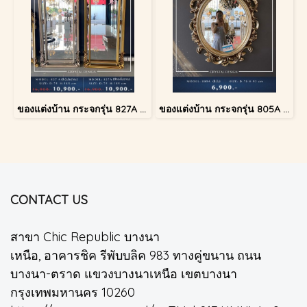
ของแต่งบ้าน กระจกรุ่น 827A สีทองโบราณ
ของแต่งบ้าน กระจกรุ่น 805A สีเงินโบราณ
CONTACT US
สาขา Chic Republic บางนา
เหนือ, อาคารชิค รีพับบลิค 983 ทางคู่ขนาน ถนน
บางนา-ตราด แขวงบางนาเหนือ เขตบางนา
กรุงเทพมหานคร 10260