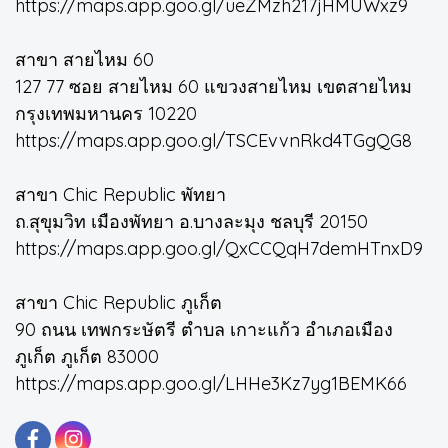
https://maps.app.goo.gl/ueZMzh217jHMUWxz9
สาขา สายไหม 60
127 77 ซอย สายไหม 60 แขวงสายไหม เขตสายไหม
กรุงเทพมหานคร 10220
https://maps.app.goo.gl/TSCEvvnRkd4TGgQG8
สาขา Chic Republic พัทยา
ถ.สุขุมวิท เมืองพัทยา อ.บางละมุง ชลบุรี 20150
https://maps.app.goo.gl/QxCCQqH7demHTnxD9
สาขา Chic Republic ภูเก็ต
90 ถนน เทพกระษัตรี ตำบล เกาะแก้ว อำเภอเมือง
ภูเก็ต ภูเก็ต 83000
https://maps.app.goo.gl/LHHe3Kz7yg1BEMK66