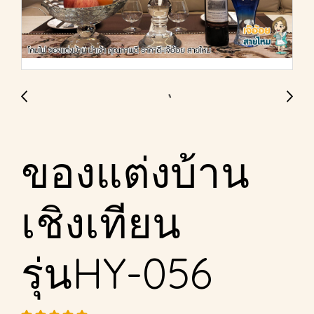
ของแต่งบ้าน
เชิงเทียน
รุ่นHY-056