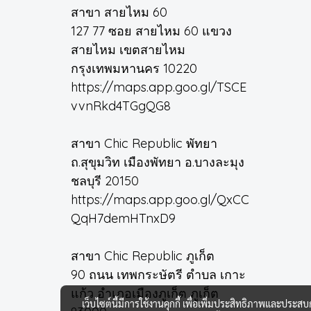
สาขา สายไหม 60
127 77 ซอย สายไหม 60 แขวง
สายไหม เขตสายไหม
กรุงเทพมหานคร 10220
https://maps.app.goo.gl/TSCE
vvnRkd4TGgQG8
สาขา Chic Republic พัทยา
ถ.สุขุมวิท เมืองพัทยา อ.บางละมุง
ชลบุรี 20150
https://maps.app.goo.gl/QxCC
QqH7demHTnxD9
สาขา Chic Republic ภูเก็ต
90 ถนน เทพกระษัตรี ตำบล เกาะ
แก้ว อำเภอเมืองภูเก็ต ภูเก็ต
เว็บไซต์นี้มีการใช้งานคุกกี้ เพื่อเพิ่มประสิทธิภาพและประส