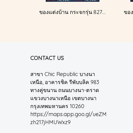
ของแต่งบ้าน กระจกรุ่น 827A สีทองโบราณ
CONTACT US
สาขา Chic Republic บางนา
เหนือ, อาคารชิค รีพับบลิค 983
ทางคู่ขนาน ถนนบางนา-ตราด
แขวงบางนาเหนือ เขตบางนา
กรุงเทพมหานคร 10260
https://maps.app.goo.gl/ueZM
zh217jHMUWxz9