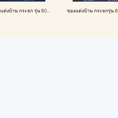
ของแต่งบ้าน กระจก รุ่น 809 สีทองโบราณ