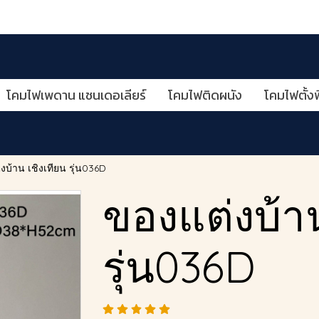
โคมไฟเพดาน แชนเดอเลียร์
โคมไฟติดผนัง
โคมไฟตั้งพ
งบ้าน เชิงเทียน รุ่น036D
ของแต่งบ้าน
รุ่น036D