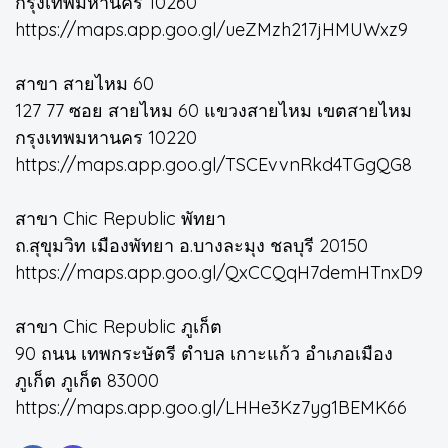
กรุงเทพมหานคร 10260
https://maps.app.goo.gl/ueZMzh217jHMUWxz9
สาขา สายไหม 60
127 77 ซอย สายไหม 60 แขวงสายไหม เขตสายไหม
กรุงเทพมหานคร 10220
https://maps.app.goo.gl/TSCEvvnRkd4TGgQG8
สาขา Chic Republic พัทยา
ถ.สุขุมวิท เมืองพัทยา อ.บางละมุง ชลบุรี 20150
https://maps.app.goo.gl/QxCCQqH7demHTnxD9
สาขา Chic Republic ภูเก็ต
90 ถนน เทพกระษัตรี ตำบล เกาะแก้ว อำเภอเมือง
ภูเก็ต ภูเก็ต 83000
https://maps.app.goo.gl/LHHe3Kz7yg1BEMK66