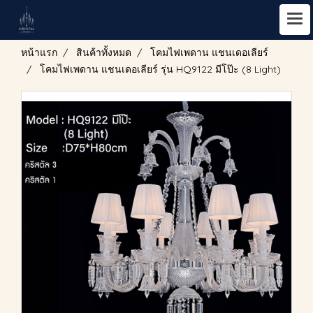
หน้าแรก
สินค้าทั้งหมด
โคมไฟเพดาน แชนเดอเลียร์
โคมไฟเพดาน แชนเดอเลียร์ รุ่น HQ9122 มีโป๊ะ (8 Light)