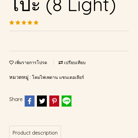
โป๊ะ (8 Light)
เพิ่มรายการโปรด
เปรียบเทียบ
หมวดหมู่ :
โคมไฟเพดาน แชนเดอเลียร์
Share
Product description