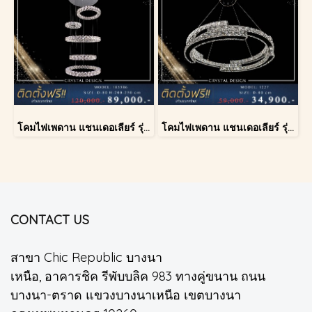
โคมไฟเพดาน แชนเดอเลียร์ รุ่น 183586
โคมไฟเพดาน แชนเดอเลียร์ รุ่น 1227
CONTACT US
สาขา Chic Republic บางนา
เหนือ, อาคารชิค รีพับบลิค 983 ทางคู่ขนาน ถนน
บางนา-ตราด แขวงบางนาเหนือ เขตบางนา