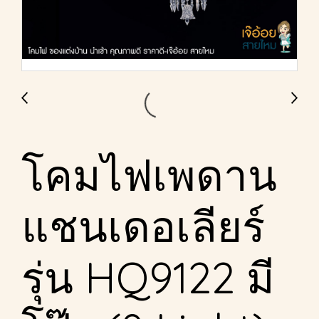
โคมไฟเพดาน
แชนเดอเลียร์
รุ่น HQ9122 มี