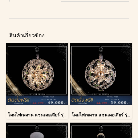
สินค้าเกี่ยวข้อง
โคมไฟเพดาน แชนเดอเลียร์ รุ่น A028-D60
โคมไฟเพดาน แชนเดอเลียร์ รุ่น A028-D40