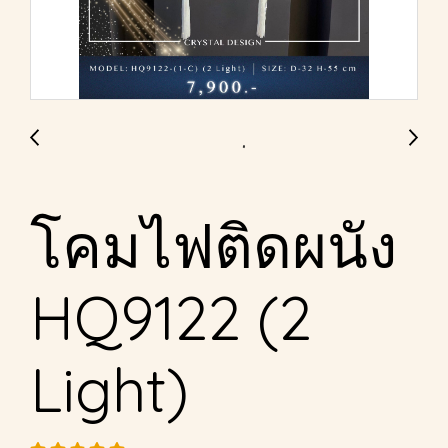
โคมไฟติดผนัง
HQ9122 (2
Light)