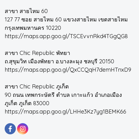
สาขา สายไหม 60
127 77 ซอย สายไหม 60 แขวงสายไหม เขตสายไหม
กรุงเทพมหานคร 10220
https://maps.app.goo.gl/TSCEvvnRkd4TGgQG8
สาขา Chic Republic พัทยา
ถ.สุขุมวิท เมืองพัทยา อ.บางละมุง ชลบุรี 20150
https://maps.app.goo.gl/QxCCQqH7demHTnxD9
สาขา Chic Republic ภูเก็ต
90 ถนน เทพกระษัตรี ตำบล เกาะแก้ว อำเภอเมือง
ภูเก็ต ภูเก็ต 83000
https://maps.app.goo.gl/LHHe3Kz7yg1BEMK66