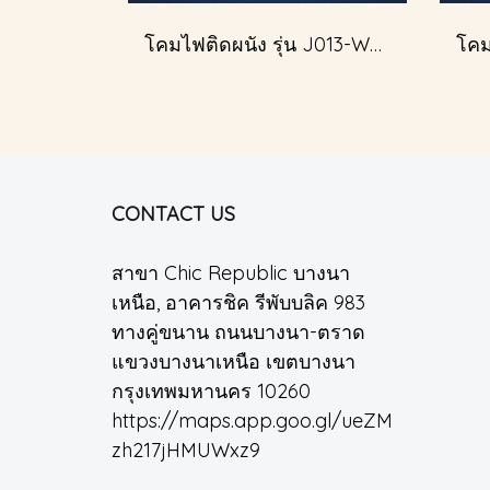
โคมไฟติดผนัง รุ่น J013-W51601/2
CONTACT US
สาขา Chic Republic บางนา
เหนือ, อาคารชิค รีพับบลิค 983
ทางคู่ขนาน ถนนบางนา-ตราด
แขวงบางนาเหนือ เขตบางนา
กรุงเทพมหานคร 10260
https://maps.app.goo.gl/ueZM
zh217jHMUWxz9