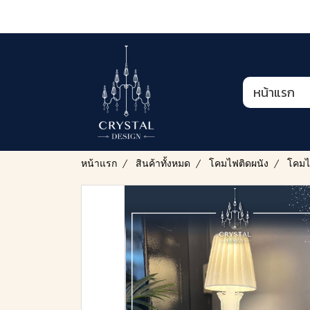
หน้าแรก
หน้าแรก
สินค้าทั้งหมด
โคมไฟติดผนัง
โคมไ