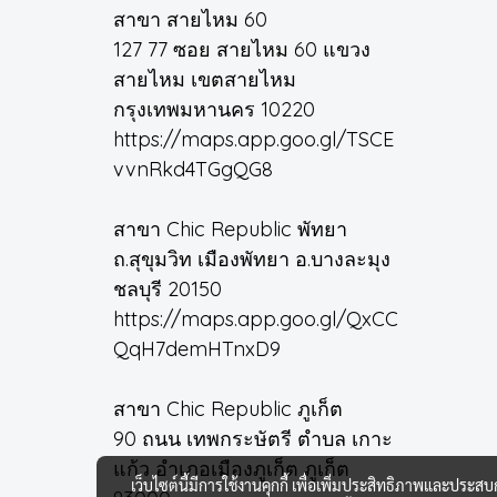
สาขา สายไหม 60
127 77 ซอย สายไหม 60 แขวง
สายไหม เขตสายไหม
กรุงเทพมหานคร 10220
https://maps.app.goo.gl/TSCE
vvnRkd4TGgQG8
สาขา Chic Republic พัทยา
ถ.สุขุมวิท เมืองพัทยา อ.บางละมุง
ชลบุรี 20150
https://maps.app.goo.gl/QxCC
QqH7demHTnxD9
สาขา Chic Republic ภูเก็ต
90 ถนน เทพกระษัตรี ตำบล เกาะ
แก้ว อำเภอเมืองภูเก็ต ภูเก็ต
เว็บไซต์นี้มีการใช้งานคุกกี้ เพื่อเพิ่มประสิทธิภาพและประส