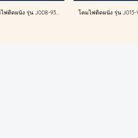
โคมไฟติดผนัง รุ่น J008-93345