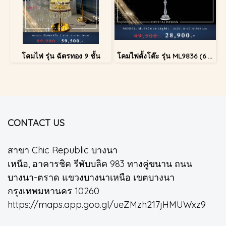
โคมไฟ รุ่น ฉัตรทอง 9 ชั้น
โคมไฟตั้งโต๊ะ รุ่น ML9836 (6 Light)
CONTACT US
สาขา Chic Republic บางนา
เหนือ, อาคารชิค รีพับบลิค 983 ทางคู่ขนาน ถนน
บางนา-ตราด แขวงบางนาเหนือ เขตบางนา
กรุงเทพมหานคร 10260
https://maps.app.goo.gl/ueZMzh217jHMUWxz9