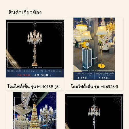
สินค้าเกี่ยวข้อง
โคมไฟตั้งพื้น รุ่น ML1013B (6+3 Light)
โคมไฟตั้งพื้น รุ่น ML6326-3