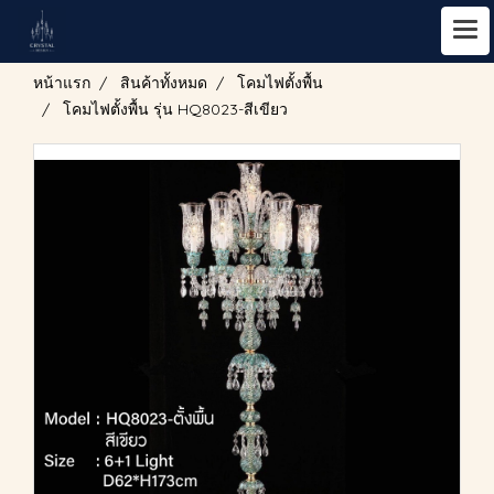
หน้าแรก
สินค้าทั้งหมด
โคมไฟตั้งพื้น
โคมไฟตั้งพื้น รุ่น HQ8023-สีเขียว