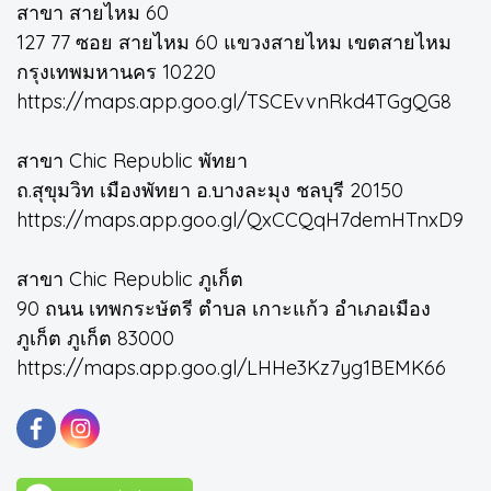
สาขา สายไหม 60
127 77 ซอย สายไหม 60 แขวงสายไหม เขตสายไหม
กรุงเทพมหานคร 10220
https://maps.app.goo.gl/TSCEvvnRkd4TGgQG8
สาขา Chic Republic พัทยา
ถ.สุขุมวิท เมืองพัทยา อ.บางละมุง ชลบุรี 20150
https://maps.app.goo.gl/QxCCQqH7demHTnxD9
สาขา Chic Republic ภูเก็ต
90 ถนน เทพกระษัตรี ตำบล เกาะแก้ว อำเภอเมือง
ภูเก็ต ภูเก็ต 83000
https://maps.app.goo.gl/LHHe3Kz7yg1BEMK66