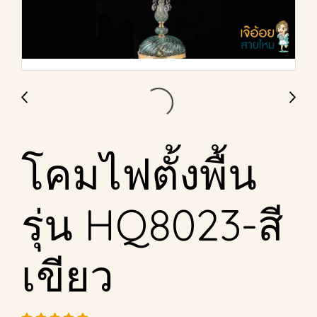
โคมไฟตั้งพื้น
รุ่น HQ8023-สี
เขียว