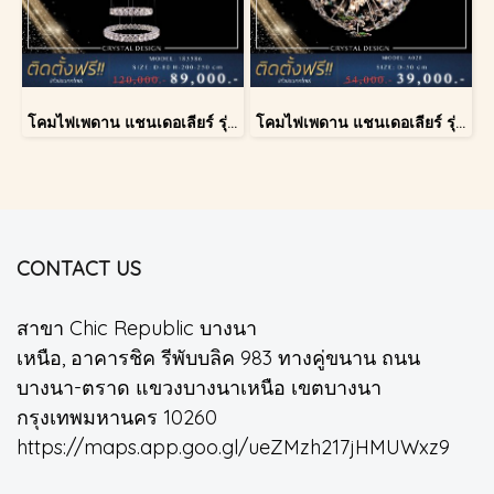
โคมไฟเพดาน แชนเดอเลียร์ รุ่น 183586
โคมไฟเพดาน แชนเดอเลียร์ รุ่น A028-D40
CONTACT US
สาขา Chic Republic บางนา
เหนือ, อาคารชิค รีพับบลิค 983 ทางคู่ขนาน ถนน
บางนา-ตราด แขวงบางนาเหนือ เขตบางนา
กรุงเทพมหานคร 10260
https://maps.app.goo.gl/ueZMzh217jHMUWxz9