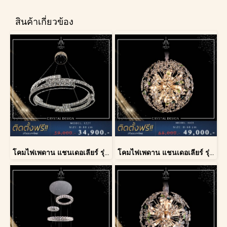
สินค้าเกี่ยวข้อง
โคมไฟเพดาน แชนเดอเลียร์ รุ่น 1227
โคมไฟเพดาน แชนเดอเลียร์ รุ่น A028-D60