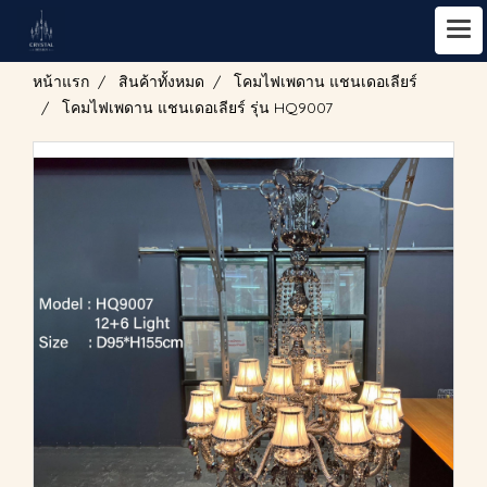
หน้าแรก
สินค้าทั้งหมด
โคมไฟเพดาน แชนเดอเลียร์
โคมไฟเพดาน แชนเดอเลียร์ รุ่น HQ9007