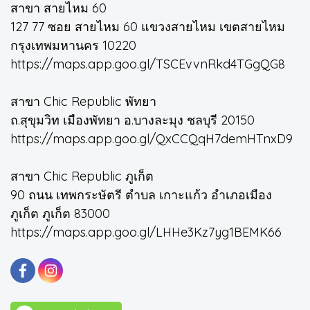
สาขา สายไหม 60
127 77 ซอย สายไหม 60 แขวงสายไหม เขตสายไหม
กรุงเทพมหานคร 10220
https://maps.app.goo.gl/TSCEvvnRkd4TGgQG8
สาขา Chic Republic พัทยา
ถ.สุขุมวิท เมืองพัทยา อ.บางละมุง ชลบุรี 20150
https://maps.app.goo.gl/QxCCQqH7demHTnxD9
สาขา Chic Republic ภูเก็ต
90 ถนน เทพกระษัตรี ตำบล เกาะแก้ว อำเภอเมือง
ภูเก็ต ภูเก็ต 83000
https://maps.app.goo.gl/LHHe3Kz7yg1BEMK66