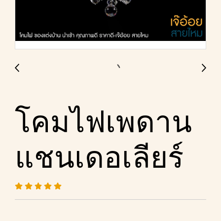
โคมไฟเพดาน
แชนเดอเลียร์