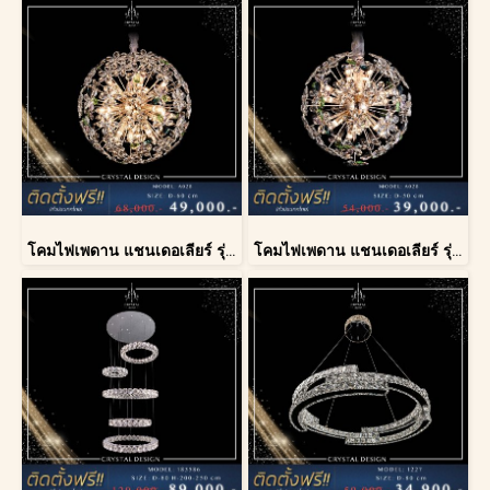
โคมไฟเพดาน แชนเดอเลียร์ รุ่น A028-D60
โคมไฟเพดาน แชนเดอเลียร์ รุ่น A028-D40