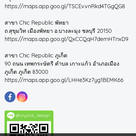
https://maps.app.goo.gl/TSCEvvnRkd4TGgQG8
สาขา Chic Republic พัทยา
ถ.สุขุมวิท เมืองพัทยา อ.บางละมุง ชลบุรี 20150
https://maps.app.goo.gl/QxCCQqH7demHTnxD9
สาขา Chic Republic ภูเก็ต
90 ถนน เทพกระษัตรี ตำบล เกาะแก้ว อำเภอเมือง
ภูเก็ต ภูเก็ต 83000
https://maps.app.goo.gl/LHHe3Kz7yg1BEMK66
@crystal_design