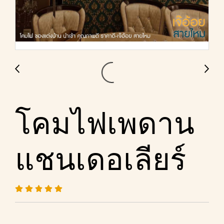
โคมไฟเพดาน
แชนเดอเลียร์