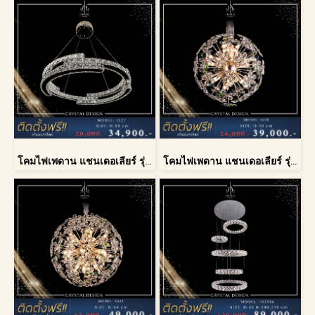
โคมไฟเพดาน แชนเดอเลียร์ รุ่น 1227
โคมไฟเพดาน แชนเดอเลียร์ รุ่น A028-D40