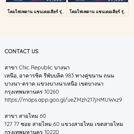
โคมไฟเพดาน แชนเดอเลียร์ รุ่น A028-D60
โคมไฟเพดาน แชนเดอเลียร์ รุ่น 183586
CONTACT US
สาขา Chic Republic บางนา
เหนือ, อาคารชิค รีพับบลิค 983 ทางคู่ขนาน ถนน
บางนา-ตราด แขวงบางนาเหนือ เขตบางนา
กรุงเทพมหานคร 10260
https://maps.app.goo.gl/ueZMzh217jHMUWxz9
สาขา สายไหม 60
127 77 ซอย สายไหม 60 แขวงสายไหม เขตสายไหม
กรุงเทพมหานคร 10220