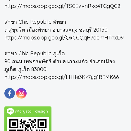
https://maps.app.goo.gl/TSCEvvnRkd4TGgQG8
สาขา Chic Republic พัทยา
ถ.สุขุมวิท เมืองพัทยา อ.บางละมุง ชลบุรี 20150
https://maps.app.goo.gl/QxCCQqH7demHTnxD9
สาขา Chic Republic ภูเก็ต
90 ถนน เทพกระษัตรี ตำบล เกาะแก้ว อำเภอเมือง
ภูเก็ต ภูเก็ต 83000
https://maps.app.goo.gl/LHHe3Kz7yg1BEMK66
@crystal_design