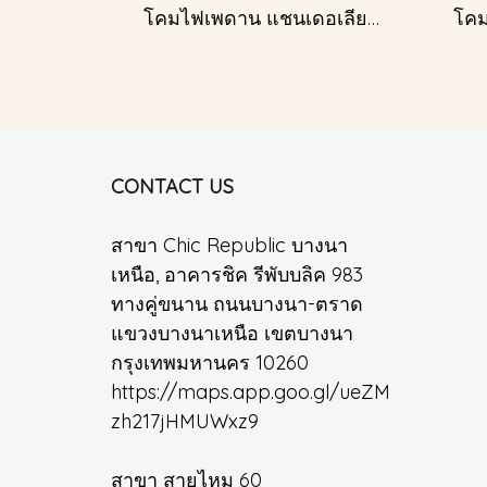
โคมไฟเพดาน แชนเดอเลียร์ รุ่น 1227
CONTACT US
สาขา Chic Republic บางนา
เหนือ, อาคารชิค รีพับบลิค 983
ทางคู่ขนาน ถนนบางนา-ตราด
แขวงบางนาเหนือ เขตบางนา
กรุงเทพมหานคร 10260
https://maps.app.goo.gl/ueZM
zh217jHMUWxz9
สาขา สายไหม 60