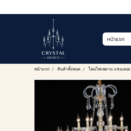
หน้าแรก
หน้าแรก
สินค้าทั้งหมด
โคมไฟเพดาน แชนเดอเล