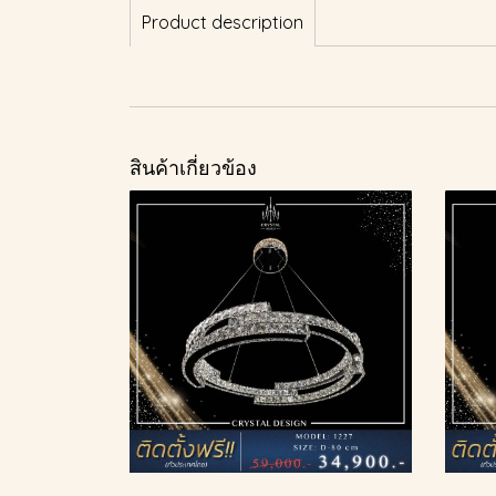
Product description
สินค้าเกี่ยวข้อง