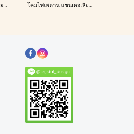
โคมไฟเพดาน แชนเดอเลียร์ รุ่น A028-D40
โคมไฟเพดาน แชนเดอเลียร์ รุ่น A028-D60
@crystal_design