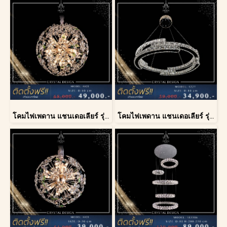
โคมไฟเพดาน แชนเดอเลียร์ รุ่น A028-D60
โคมไฟเพดาน แชนเดอเลียร์ รุ่น 1227