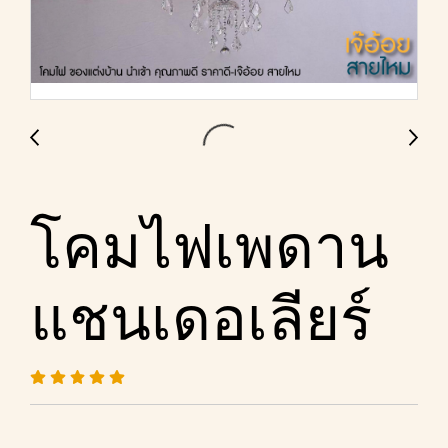
โคมไฟเพดาน
แชนเดอเลียร์