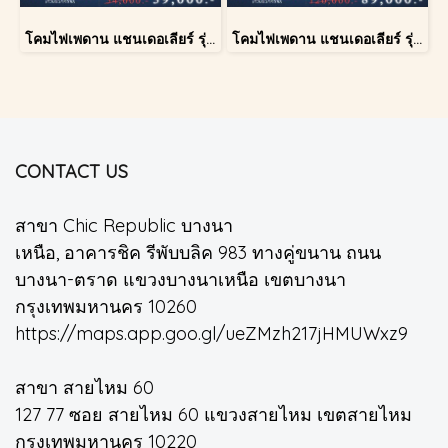
โคมไฟเพดาน แชนเดอเลียร์ รุ่น A028-D40
โคมไฟเพดาน แชนเดอเลียร์ รุ่น 183586
CONTACT US
สาขา Chic Republic บางนา
เหนือ, อาคารชิค รีพับบลิค 983 ทางคู่ขนาน ถนน
บางนา-ตราด แขวงบางนาเหนือ เขตบางนา
กรุงเทพมหานคร 10260
https://maps.app.goo.gl/ueZMzh217jHMUWxz9
สาขา สายไหม 60
127 77 ซอย สายไหม 60 แขวงสายไหม เขตสายไหม
กรุงเทพมหานคร 10220