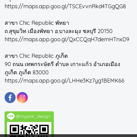
https://maps.app.goo.gl/TSCEvvnRkd4TGgQG8
สาขา Chic Republic พัทยา
ถ.สุขุมวิท เมืองพัทยา อ.บางละมุง ชลบุรี 20150
https://maps.app.goo.gl/QxCCQqH7demHTnxD9
สาขา Chic Republic ภูเก็ต
90 ถนน เทพกระษัตรี ตำบล เกาะแก้ว อำเภอเมือง
ภูเก็ต ภูเก็ต 83000
https://maps.app.goo.gl/LHHe3Kz7yg1BEMK66
@crystal_design