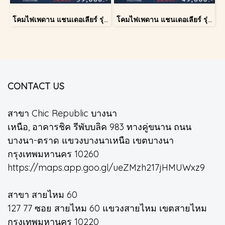
โคมไฟเพดาน แชนเดอเลียร์ รุ่น A028-D40
โคมไฟเพดาน แชนเดอเลียร์ รุ่น A028-D60
CONTACT US
สาขา Chic Republic บางนา
เหนือ, อาคารชิค รีพับบลิค 983 ทางคู่ขนาน ถนน
บางนา-ตราด แขวงบางนาเหนือ เขตบางนา
กรุงเทพมหานคร 10260
https://maps.app.goo.gl/ueZMzh217jHMUWxz9
สาขา สายไหม 60
127 77 ซอย สายไหม 60 แขวงสายไหม เขตสายไหม
กรุงเทพมหานคร 10220