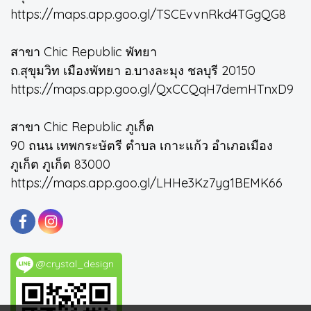
https://maps.app.goo.gl/TSCEvvnRkd4TGgQG8
สาขา Chic Republic พัทยา
ถ.สุขุมวิท เมืองพัทยา อ.บางละมุง ชลบุรี 20150
https://maps.app.goo.gl/QxCCQqH7demHTnxD9
สาขา Chic Republic ภูเก็ต
90 ถนน เทพกระษัตรี ตำบล เกาะแก้ว อำเภอเมือง
ภูเก็ต ภูเก็ต 83000
https://maps.app.goo.gl/LHHe3Kz7yg1BEMK66
@crystal_design