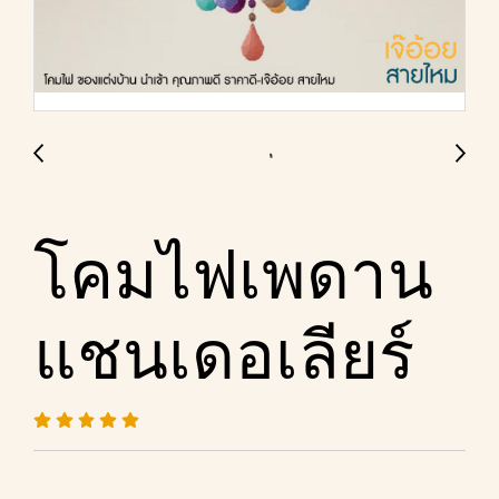
โคมไฟเพดาน
แชนเดอเลียร์