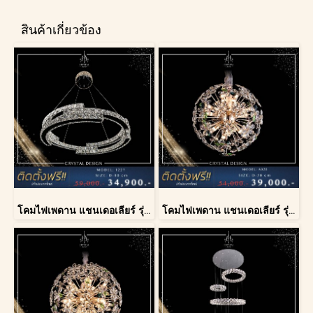
สินค้าเกี่ยวข้อง
โคมไฟเพดาน แชนเดอเลียร์ รุ่น 1227
โคมไฟเพดาน แชนเดอเลียร์ รุ่น A028-D40