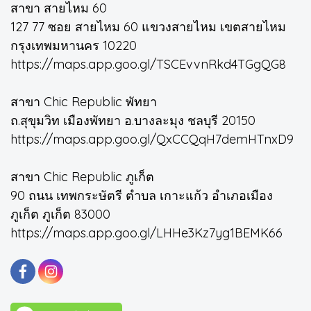
สาขา สายไหม 60
127 77 ซอย สายไหม 60 แขวงสายไหม เขตสายไหม
กรุงเทพมหานคร 10220
https://maps.app.goo.gl/TSCEvvnRkd4TGgQG8
สาขา Chic Republic พัทยา
ถ.สุขุมวิท เมืองพัทยา อ.บางละมุง ชลบุรี 20150
https://maps.app.goo.gl/QxCCQqH7demHTnxD9
สาขา Chic Republic ภูเก็ต
90 ถนน เทพกระษัตรี ตำบล เกาะแก้ว อำเภอเมือง
ภูเก็ต ภูเก็ต 83000
https://maps.app.goo.gl/LHHe3Kz7yg1BEMK66