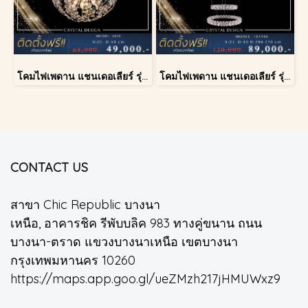
โคมไฟเพดาน แชนเดอเลียร์ รุ่น A028-D60
โคมไฟเพดาน แชนเดอเลียร์ รุ่น 183586
CONTACT US
สาขา Chic Republic บางนา
เหนือ, อาคารชิค รีพับบลิค 983 ทางคู่ขนาน ถนน
บางนา-ตราด แขวงบางนาเหนือ เขตบางนา
กรุงเทพมหานคร 10260
https://maps.app.goo.gl/ueZMzh217jHMUWxz9