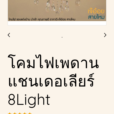
โคมไฟเพดาน
แชนเดอเลียร์
8Light