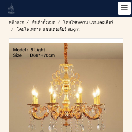
หน้าแรก
สินค้าทั้งหมด
โคมไฟเพดาน แชนเดอเลียร์
โคมไฟเพดาน แชนเดอเลียร์ 8Light