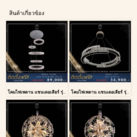
สินค้าเกี่ยวข้อง
โคมไฟเพดาน แชนเดอเลียร์ รุ่น 183586
โคมไฟเพดาน แชนเดอเลียร์ รุ่น 1227