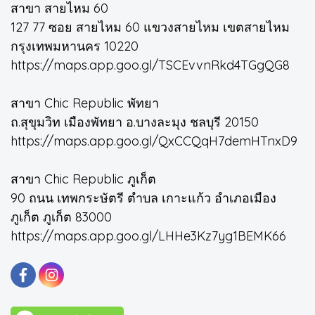
สาขา สายไหม 60
127 77 ซอย สายไหม 60 แขวงสายไหม เขตสายไหม
กรุงเทพมหานคร 10220
https://maps.app.goo.gl/TSCEvvnRkd4TGgQG8
สาขา Chic Republic พัทยา
ถ.สุขุมวิท เมืองพัทยา อ.บางละมุง ชลบุรี 20150
https://maps.app.goo.gl/QxCCQqH7demHTnxD9
สาขา Chic Republic ภูเก็ต
90 ถนน เทพกระษัตรี ตำบล เกาะแก้ว อำเภอเมือง
ภูเก็ต ภูเก็ต 83000
https://maps.app.goo.gl/LHHe3Kz7yg1BEMK66