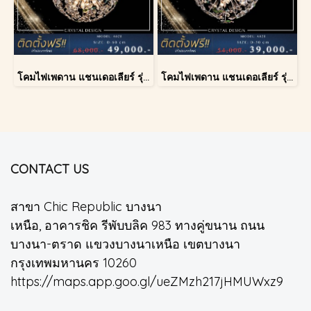
โคมไฟเพดาน แชนเดอเลียร์ รุ่น A028-D60
โคมไฟเพดาน แชนเดอเลียร์ รุ่น A028-D40
CONTACT US
สาขา Chic Republic บางนา
เหนือ, อาคารชิค รีพับบลิค 983 ทางคู่ขนาน ถนน
บางนา-ตราด แขวงบางนาเหนือ เขตบางนา
กรุงเทพมหานคร 10260
https://maps.app.goo.gl/ueZMzh217jHMUWxz9