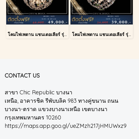
โคมไฟเพดาน แชนเดอเลียร์ รุ่น A028-D60
โคมไฟเพดาน แชนเดอเลียร์ รุ่น A028-D40
CONTACT US
สาขา Chic Republic บางนา
เหนือ, อาคารชิค รีพับบลิค 983 ทางคู่ขนาน ถนน
บางนา-ตราด แขวงบางนาเหนือ เขตบางนา
กรุงเทพมหานคร 10260
https://maps.app.goo.gl/ueZMzh217jHMUWxz9