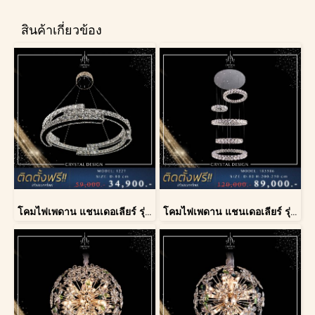
สินค้าเกี่ยวข้อง
โคมไฟเพดาน แชนเดอเลียร์ รุ่น 1227
โคมไฟเพดาน แชนเดอเลียร์ รุ่น 183586