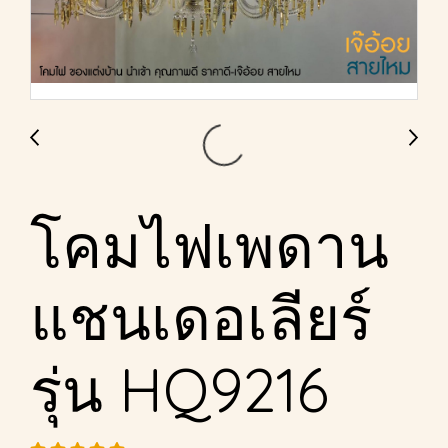
โคมไฟเพดาน
แชนเดอเลียร์
รุ่น HQ9216