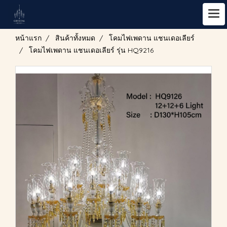
หน้าแรก
สินค้าทั้งหมด
โคมไฟเพดาน แชนเดอเลียร์
โคมไฟเพดาน แชนเดอเลียร์ รุ่น HQ9216