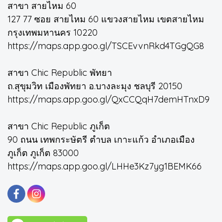
สาขา สายไหม 60
127 77 ซอย สายไหม 60 แขวงสายไหม เขตสายไหม
กรุงเทพมหานคร 10220
https://maps.app.goo.gl/TSCEvvnRkd4TGgQG8
สาขา Chic Republic พัทยา
ถ.สุขุมวิท เมืองพัทยา อ.บางละมุง ชลบุรี 20150
https://maps.app.goo.gl/QxCCQqH7demHTnxD9
สาขา Chic Republic ภูเก็ต
90 ถนน เทพกระษัตรี ตำบล เกาะแก้ว อำเภอเมือง
ภูเก็ต ภูเก็ต 83000
https://maps.app.goo.gl/LHHe3Kz7yg1BEMK66