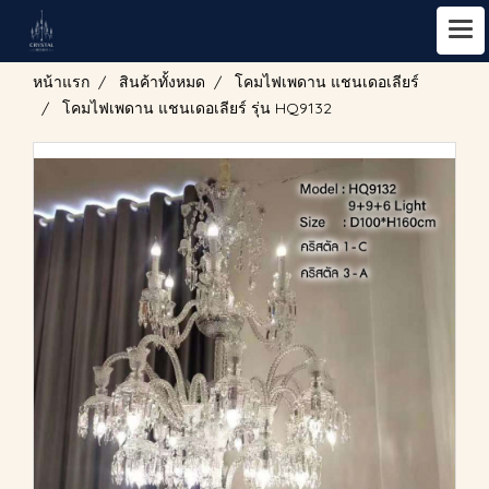
หน้าแรก
สินค้าทั้งหมด
โคมไฟเพดาน แชนเดอเลียร์
โคมไฟเพดาน แชนเดอเลียร์ รุ่น HQ9132