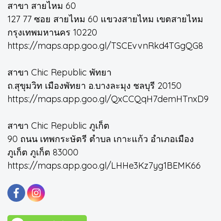
สาขา สายไหม 60
127 77 ซอย สายไหม 60 แขวงสายไหม เขตสายไหม
กรุงเทพมหานคร 10220
https://maps.app.goo.gl/TSCEvvnRkd4TGgQG8
สาขา Chic Republic พัทยา
ถ.สุขุมวิท เมืองพัทยา อ.บางละมุง ชลบุรี 20150
https://maps.app.goo.gl/QxCCQqH7demHTnxD9
สาขา Chic Republic ภูเก็ต
90 ถนน เทพกระษัตรี ตำบล เกาะแก้ว อำเภอเมือง
ภูเก็ต ภูเก็ต 83000
https://maps.app.goo.gl/LHHe3Kz7yg1BEMK66