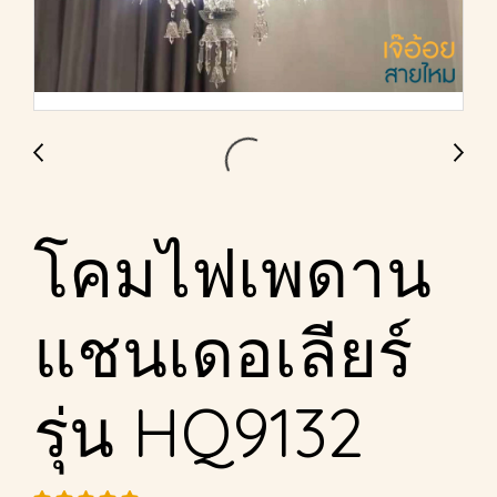
โคมไฟเพดาน
แชนเดอเลียร์
รุ่น HQ9132