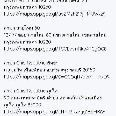
กรุงเทพมหานคร 10260
https://maps.app.goo.gl/ueZMzh217jHMUWxz9
สาขา สายไหม 60
127 77 ซอย สายไหม 60 แขวงสายไหม เขตสายไหม
กรุงเทพมหานคร 10220
https://maps.app.goo.gl/TSCEvvnRkd4TGgQG8
สาขา Chic Republic พัทยา
ถ.สุขุมวิท เมืองพัทยา อ.บางละมุง ชลบุรี 20150
https://maps.app.goo.gl/QxCCQqH7demHTnxD9
สาขา Chic Republic ภูเก็ต
90 ถนน เทพกระษัตรี ตำบล เกาะแก้ว อำเภอเมือง
ภูเก็ต ภูเก็ต 83000
https://maps.app.goo.gl/LHHe3Kz7yg1BEMK66