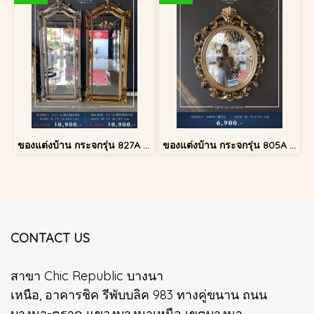
ของแต่งบ้าน กระจกรุ่น 827A สีทองโบราณ
ของแต่งบ้าน กระจกรุ่น 805A สีเงินโบราณ
CONTACT US
สาขา Chic Republic บางนา
เหนือ, อาคารชิค รีพับบลิค 983 ทางคู่ขนาน ถนน
บางนา-ตราด แขวงบางนาเหนือ เขตบางนา