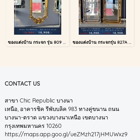
ของแต่งบ้าน กระจก รุ่น 809 สีทองโบราณ
ของแต่งบ้าน กระจกรุ่น 827A สีทองโบราณ
CONTACT US
สาขา Chic Republic บางนา
เหนือ, อาคารชิค รีพับบลิค 983 ทางคู่ขนาน ถนน
บางนา-ตราด แขวงบางนาเหนือ เขตบางนา
กรุงเทพมหานคร 10260
https://maps.app.goo.gl/ueZMzh217jHMUWxz9