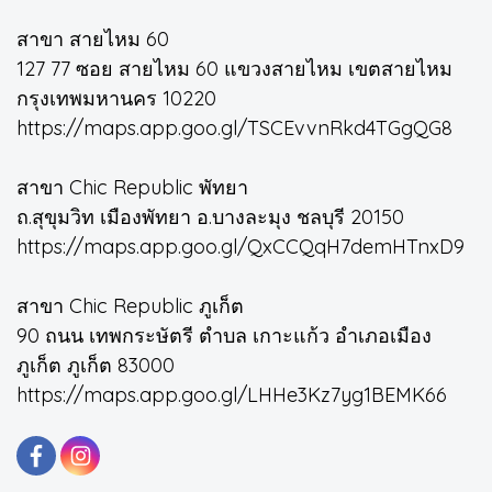
สาขา สายไหม 60
127 77 ซอย สายไหม 60 แขวงสายไหม เขตสายไหม
กรุงเทพมหานคร 10220
https://maps.app.goo.gl/TSCEvvnRkd4TGgQG8
สาขา Chic Republic พัทยา
ถ.สุขุมวิท เมืองพัทยา อ.บางละมุง ชลบุรี 20150
https://maps.app.goo.gl/QxCCQqH7demHTnxD9
สาขา Chic Republic ภูเก็ต
90 ถนน เทพกระษัตรี ตำบล เกาะแก้ว อำเภอเมือง
ภูเก็ต ภูเก็ต 83000
https://maps.app.goo.gl/LHHe3Kz7yg1BEMK66