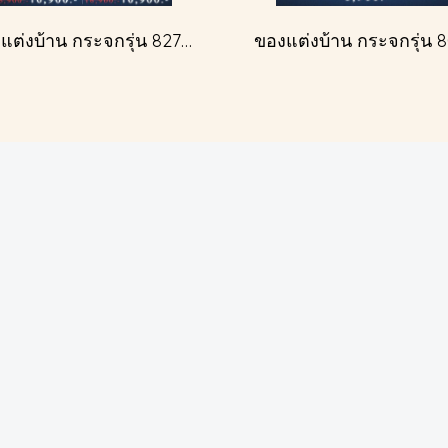
ของแต่งบ้าน กระจกรุ่น 827A สีเงินโบราณ