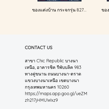
ของแต่งบ้าน กระจกรุ่น 827A สีทองโบราณ
CONTACT US
สาขา Chic Republic บางนา
เหนือ, อาคารชิค รีพับบลิค 983
ทางคู่ขนาน ถนนบางนา-ตราด
แขวงบางนาเหนือ เขตบางนา
กรุงเทพมหานคร 10260
https://maps.app.goo.gl/ueZM
zh217jHMUWxz9