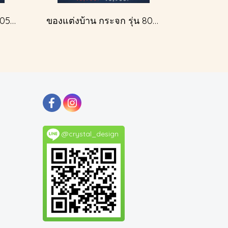
ของแต่งบ้าน กระจกรุ่น 805A สีเงินโบราณ
ของแต่งบ้าน กระจก รุ่น 809 สีทองโบราณ
@crystal_design