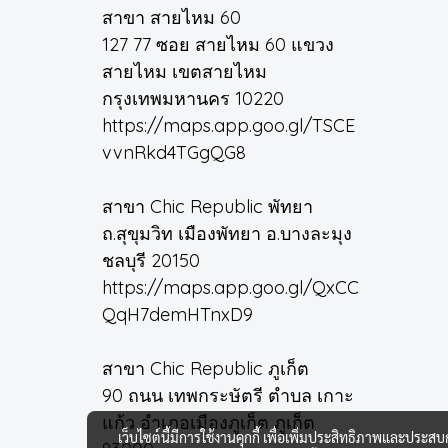
สาขา สายไหม 60
127 77 ซอย สายไหม 60 แขวง
สายไหม เขตสายไหม
กรุงเทพมหานคร 10220
https://maps.app.goo.gl/TSCE
vvnRkd4TGgQG8
สาขา Chic Republic พัทยา
ถ.สุขุมวิท เมืองพัทยา อ.บางละมุง
ชลบุรี 20150
https://maps.app.goo.gl/QxCC
QqH7demHTnxD9
สาขา Chic Republic ภูเก็ต
90 ถนน เทพกระษัตรี ตำบล เกาะ
แก้ว อำเภอเมืองภูเก็ต ภูเก็ต
เว็บไซต์นี้มีการใช้งานคุกกี้ เพื่อเพิ่มประสิทธิภาพและประส