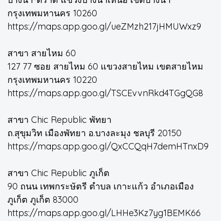
กรุงเทพมหานคร 10260
https://maps.app.goo.gl/ueZMzh217jHMUWxz9
สาขา สายไหม 60
127 77 ซอย สายไหม 60 แขวงสายไหม เขตสายไหม
กรุงเทพมหานคร 10220
https://maps.app.goo.gl/TSCEvvnRkd4TGgQG8
สาขา Chic Republic พัทยา
ถ.สุขุมวิท เมืองพัทยา อ.บางละมุง ชลบุรี 20150
https://maps.app.goo.gl/QxCCQqH7demHTnxD9
สาขา Chic Republic ภูเก็ต
90 ถนน เทพกระษัตรี ตำบล เกาะแก้ว อำเภอเมือง
ภูเก็ต ภูเก็ต 83000
https://maps.app.goo.gl/LHHe3Kz7yg1BEMK66