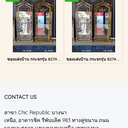
ของแต่งบ้าน กระจกรุ่น 827A สีเงินโบราณ
ของแต่งบ้าน กระจกรุ่น 827A สีทองโบราณ
CONTACT US
สาขา Chic Republic บางนา
เหนือ, อาคารชิค รีพับบลิค 983 ทางคู่ขนาน ถนน
บางนา-ตราด แขวงบางนาเหนือ เขตบางนา