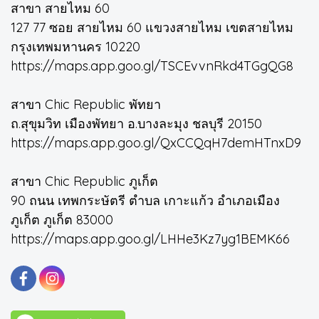
สาขา สายไหม 60
127 77 ซอย สายไหม 60 แขวงสายไหม เขตสายไหม
กรุงเทพมหานคร 10220
https://maps.app.goo.gl/TSCEvvnRkd4TGgQG8
สาขา Chic Republic พัทยา
ถ.สุขุมวิท เมืองพัทยา อ.บางละมุง ชลบุรี 20150
https://maps.app.goo.gl/QxCCQqH7demHTnxD9
สาขา Chic Republic ภูเก็ต
90 ถนน เทพกระษัตรี ตำบล เกาะแก้ว อำเภอเมือง
ภูเก็ต ภูเก็ต 83000
https://maps.app.goo.gl/LHHe3Kz7yg1BEMK66