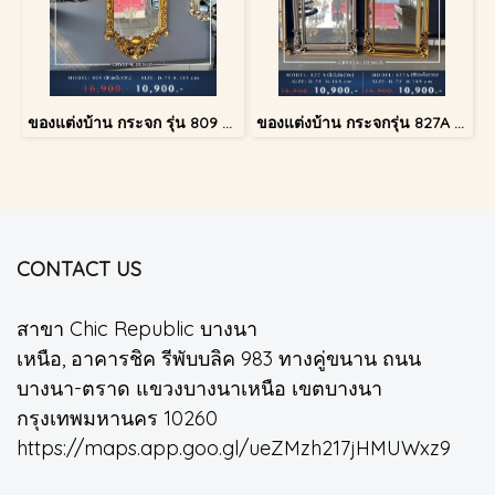
ของแต่งบ้าน กระจก รุ่น 809 สีทองโบราณ
ของแต่งบ้าน กระจกรุ่น 827A สีเงินโบราณ
CONTACT US
สาขา Chic Republic บางนา
เหนือ, อาคารชิค รีพับบลิค 983 ทางคู่ขนาน ถนน
บางนา-ตราด แขวงบางนาเหนือ เขตบางนา
กรุงเทพมหานคร 10260
https://maps.app.goo.gl/ueZMzh217jHMUWxz9