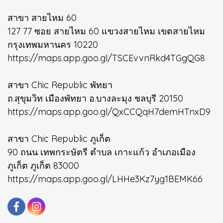
สาขา สายไหม 60
127 77 ซอย สายไหม 60 แขวงสายไหม เขตสายไหม
กรุงเทพมหานคร 10220
https://maps.app.goo.gl/TSCEvvnRkd4TGgQG8
สาขา Chic Republic พัทยา
ถ.สุขุมวิท เมืองพัทยา อ.บางละมุง ชลบุรี 20150
https://maps.app.goo.gl/QxCCQqH7demHTnxD9
สาขา Chic Republic ภูเก็ต
90 ถนน เทพกระษัตรี ตำบล เกาะแก้ว อำเภอเมือง
ภูเก็ต ภูเก็ต 83000
https://maps.app.goo.gl/LHHe3Kz7yg1BEMK66