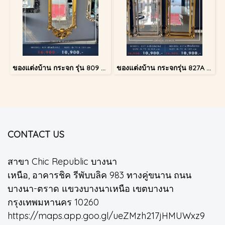
ของแต่งบ้าน กระจก รุ่น 809 สีทองโบราณ
ของแต่งบ้าน กระจกรุ่น 827A สีเงินโบราณ
CONTACT US
สาขา Chic Republic บางนา
เหนือ, อาคารชิค รีพับบลิค 983 ทางคู่ขนาน ถนน
บางนา-ตราด แขวงบางนาเหนือ เขตบางนา
กรุงเทพมหานคร 10260
https://maps.app.goo.gl/ueZMzh217jHMUWxz9