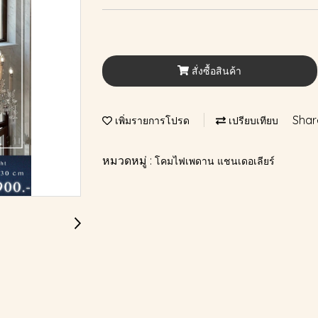
สั่งซื้อสินค้า
Shar
เพิ่มรายการโปรด
เปรียบเทียบ
หมวดหมู่ :
โคมไฟเพดาน แชนเดอเลียร์