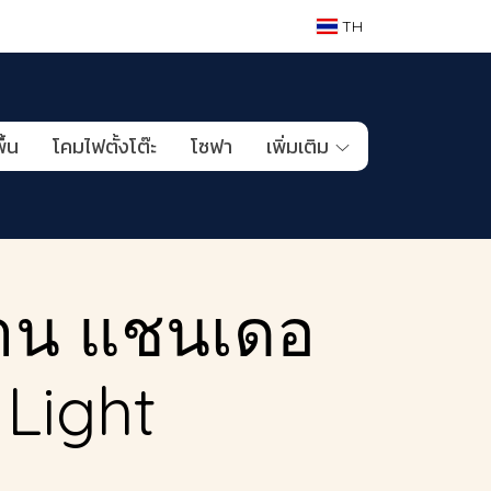
TH
ื้น
โคมไฟตั้งโต๊ะ
โซฟา
เพิ่มเติม
าน แชนเดอ
4 Light