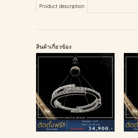
Product description
สินค้าเกี่ยวข้อง