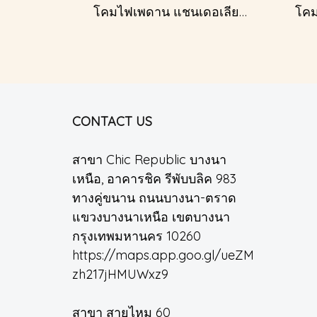
โคมไฟเพดาน แชนเดอเลียร์ รุ่น 1227
CONTACT US
สาขา Chic Republic บางนา
เหนือ, อาคารชิค รีพับบลิค 983
ทางคู่ขนาน ถนนบางนา-ตราด
แขวงบางนาเหนือ เขตบางนา
กรุงเทพมหานคร 10260
https://maps.app.goo.gl/ueZM
zh217jHMUWxz9
สาขา สายไหม 60