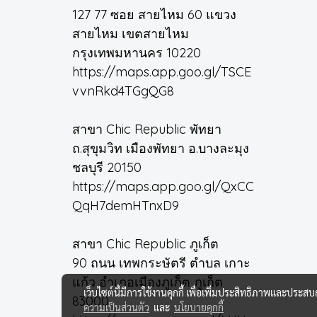
127 77 ซอย สายไหม 60 แขวง
สายไหม เขตสายไหม
กรุงเทพมหานคร 10220
https://maps.app.goo.gl/TSCE
vvnRkd4TGgQG8
สาขา Chic Republic พัทยา
ถ.สุขุมวิท เมืองพัทยา อ.บางละมุง
ชลบุรี 20150
https://maps.app.goo.gl/QxCC
QqH7demHTnxD9
สาขา Chic Republic ภูเก็ต
90 ถนน เทพกระษัตรี ตำบล เกาะ
แก้ว อำเภอเมืองภูเก็ต ภูเก็ต
เว็บไซต์นี้มีการใช้งานคุกกี้ เพื่อเพิ่มประสิทธิภาพและประส
83000
ความเป็นส่วนตัว
และ
นโยบายคุกกี้