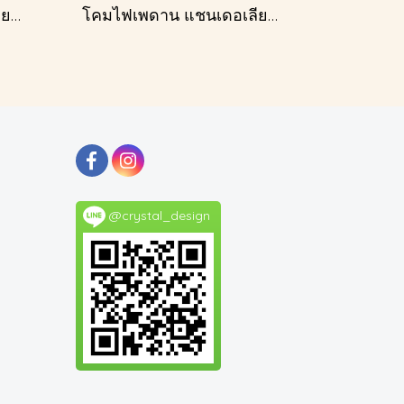
โคมไฟเพดาน แชนเดอเลียร์ รุ่น A028-D60
โคมไฟเพดาน แชนเดอเลียร์ รุ่น A028-D40
@crystal_design