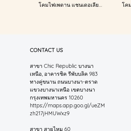
โคมไฟเพดาน แชนเดอเลียร์ รุ่น 1227
CONTACT US
สาขา Chic Republic บางนา
เหนือ, อาคารชิค รีพับบลิค 983
ทางคู่ขนาน ถนนบางนา-ตราด
แขวงบางนาเหนือ เขตบางนา
กรุงเทพมหานคร 10260
https://maps.app.goo.gl/ueZM
zh217jHMUWxz9
สาขา สายไหม 60