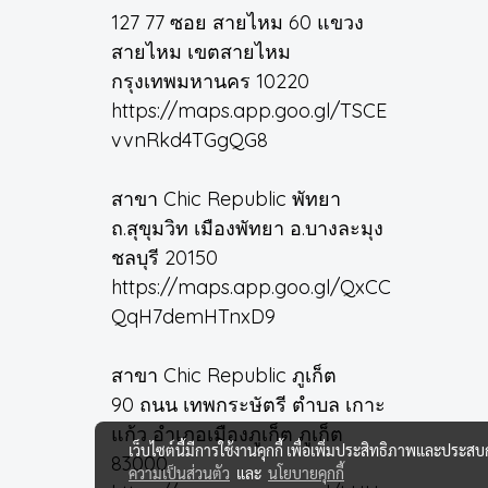
127 77 ซอย สายไหม 60 แขวง
สายไหม เขตสายไหม
กรุงเทพมหานคร 10220
https://maps.app.goo.gl/TSCE
vvnRkd4TGgQG8
สาขา Chic Republic พัทยา
ถ.สุขุมวิท เมืองพัทยา อ.บางละมุง
ชลบุรี 20150
https://maps.app.goo.gl/QxCC
QqH7demHTnxD9
สาขา Chic Republic ภูเก็ต
90 ถนน เทพกระษัตรี ตำบล เกาะ
แก้ว อำเภอเมืองภูเก็ต ภูเก็ต
เว็บไซต์นี้มีการใช้งานคุกกี้ เพื่อเพิ่มประสิทธิภาพและประส
83000
ความเป็นส่วนตัว
และ
นโยบายคุกกี้