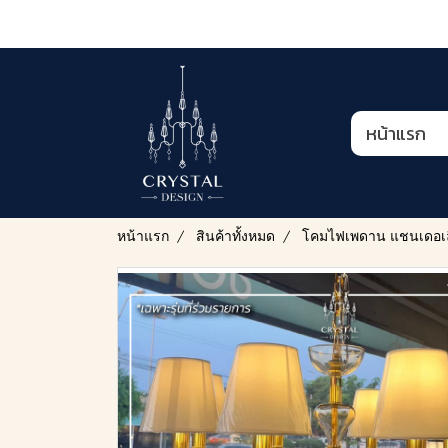
หน้าแรก
หน้าแรก
สินค้าทั้งหมด
โคมไฟเพดาน แชนเดอเล