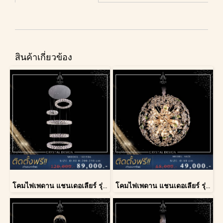
สินค้าเกี่ยวข้อง
โคมไฟเพดาน แชนเดอเลียร์ รุ่น 183586
โคมไฟเพดาน แชนเดอเลียร์ รุ่น A028-D60