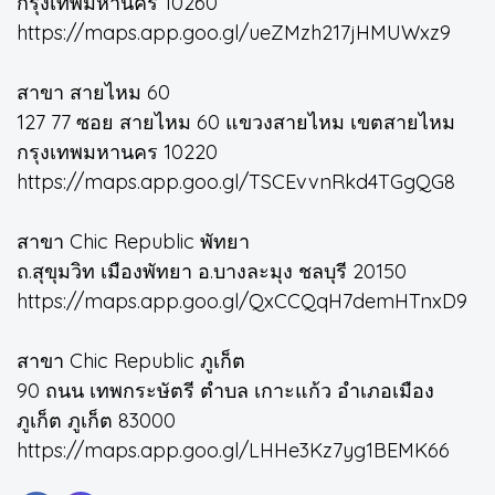
กรุงเทพมหานคร 10260
https://maps.app.goo.gl/ueZMzh217jHMUWxz9
สาขา สายไหม 60
127 77 ซอย สายไหม 60 แขวงสายไหม เขตสายไหม
กรุงเทพมหานคร 10220
https://maps.app.goo.gl/TSCEvvnRkd4TGgQG8
สาขา Chic Republic พัทยา
ถ.สุขุมวิท เมืองพัทยา อ.บางละมุง ชลบุรี 20150
https://maps.app.goo.gl/QxCCQqH7demHTnxD9
สาขา Chic Republic ภูเก็ต
90 ถนน เทพกระษัตรี ตำบล เกาะแก้ว อำเภอเมือง
ภูเก็ต ภูเก็ต 83000
https://maps.app.goo.gl/LHHe3Kz7yg1BEMK66