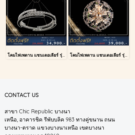
โคมไฟเพดาน แชนเดอเลียร์ รุ่น 1227
โคมไฟเพดาน แชนเดอเลียร์ รุ่น A028-D40
CONTACT US
สาขา Chic Republic บางนา
เหนือ, อาคารชิค รีพับบลิค 983 ทางคู่ขนาน ถนน
บางนา-ตราด แขวงบางนาเหนือ เขตบางนา