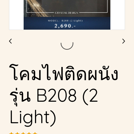
โคมไฟติดผนัง
รุ่น B208 (2
Light)