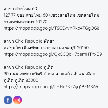
สาขา สายไหม 60
127 77 ซอย สายไหม 60 แขวงสายไหม เขตสายไหม
กรุงเทพมหานคร 10220
https://maps.app.goo.gl/TSCEvvnRkd4TGgQG8
สาขา Chic Republic พัทยา
ถ.สุขุมวิท เมืองพัทยา อ.บางละมุง ชลบุรี 20150
https://maps.app.goo.gl/QxCCQqH7demHTnxD9
สาขา Chic Republic ภูเก็ต
90 ถนน เทพกระษัตรี ตำบล เกาะแก้ว อำเภอเมือง
ภูเก็ต ภูเก็ต 83000
https://maps.app.goo.gl/LHHe3Kz7yg1BEMK66