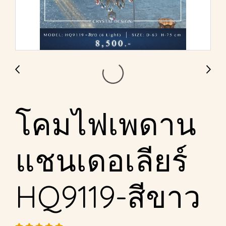
โคมไฟเพดาน
แชนเดอเลียร์
HQ9119-สีขาว