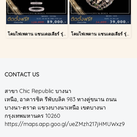
โคมไฟเพดาน แชนเดอเลียร์ รุ่น 183586
โคมไฟเพดาน แชนเดอเลียร์ รุ่น A028-D40
CONTACT US
สาขา Chic Republic บางนา
เหนือ, อาคารชิค รีพับบลิค 983 ทางคู่ขนาน ถนน
บางนา-ตราด แขวงบางนาเหนือ เขตบางนา
กรุงเทพมหานคร 10260
https://maps.app.goo.gl/ueZMzh217jHMUWxz9