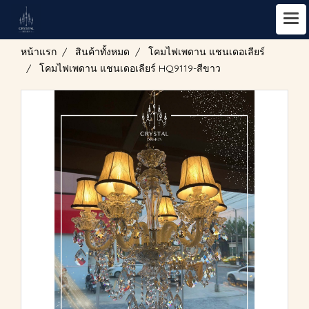
หน้าแรก
สินค้าทั้งหมด
โคมไฟเพดาน แชนเดอเลียร์
โคมไฟเพดาน แชนเดอเลียร์ HQ9119-สีขาว