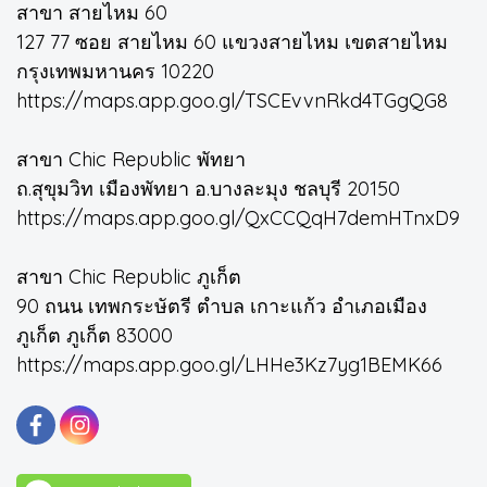
สาขา สายไหม 60
127 77 ซอย สายไหม 60 แขวงสายไหม เขตสายไหม
กรุงเทพมหานคร 10220
https://maps.app.goo.gl/TSCEvvnRkd4TGgQG8
สาขา Chic Republic พัทยา
ถ.สุขุมวิท เมืองพัทยา อ.บางละมุง ชลบุรี 20150
https://maps.app.goo.gl/QxCCQqH7demHTnxD9
สาขา Chic Republic ภูเก็ต
90 ถนน เทพกระษัตรี ตำบล เกาะแก้ว อำเภอเมือง
ภูเก็ต ภูเก็ต 83000
https://maps.app.goo.gl/LHHe3Kz7yg1BEMK66