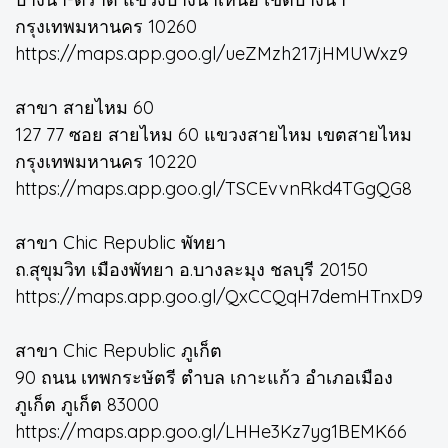
กรุงเทพมหานคร 10260
https://maps.app.goo.gl/ueZMzh217jHMUWxz9
สาขา สายไหม 60
127 77 ซอย สายไหม 60 แขวงสายไหม เขตสายไหม
กรุงเทพมหานคร 10220
https://maps.app.goo.gl/TSCEvvnRkd4TGgQG8
สาขา Chic Republic พัทยา
ถ.สุขุมวิท เมืองพัทยา อ.บางละมุง ชลบุรี 20150
https://maps.app.goo.gl/QxCCQqH7demHTnxD9
สาขา Chic Republic ภูเก็ต
90 ถนน เทพกระษัตรี ตำบล เกาะแก้ว อำเภอเมือง
ภูเก็ต ภูเก็ต 83000
https://maps.app.goo.gl/LHHe3Kz7yg1BEMK66