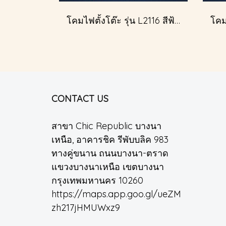
โคมไฟตั้งโต๊ะ รุ่น L2116 สีฟ้าครีม (ตั้งโต๊ะ)
CONTACT US
สาขา Chic Republic บางนา
เหนือ, อาคารชิค รีพับบลิค 983
ทางคู่ขนาน ถนนบางนา-ตราด
แขวงบางนาเหนือ เขตบางนา
กรุงเทพมหานคร 10260
https://maps.app.goo.gl/ueZM
zh217jHMUWxz9