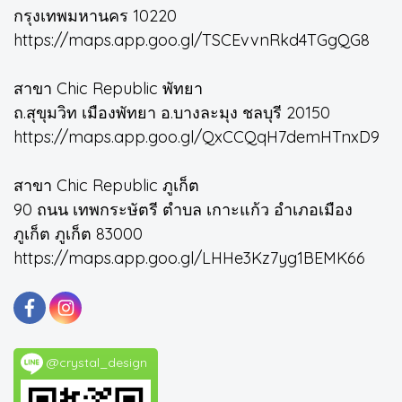
กรุงเทพมหานคร 10220
https://maps.app.goo.gl/TSCEvvnRkd4TGgQG8
สาขา Chic Republic พัทยา
ถ.สุขุมวิท เมืองพัทยา อ.บางละมุง ชลบุรี 20150
https://maps.app.goo.gl/QxCCQqH7demHTnxD9
สาขา Chic Republic ภูเก็ต
90 ถนน เทพกระษัตรี ตำบล เกาะแก้ว อำเภอเมือง
ภูเก็ต ภูเก็ต 83000
https://maps.app.goo.gl/LHHe3Kz7yg1BEMK66
@crystal_design