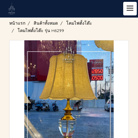
หน้าแรก
สินค้าทั้งหมด
โคมไฟตั้งโต๊ะ
โคมไฟตั้งโต๊ะ รุ่น H6299