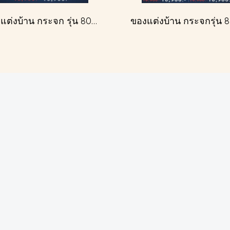
ของแต่งบ้าน กระจก รุ่น 809 สีทองโบราณ