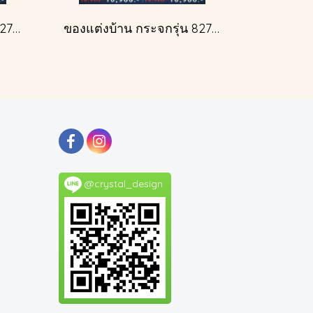
ของแต่งบ้าน กระจกรุ่น 827A สีเงินโบราณ
ของแต่งบ้าน กระจกรุ่น 827A สีทองโบราณ
@crystal_design