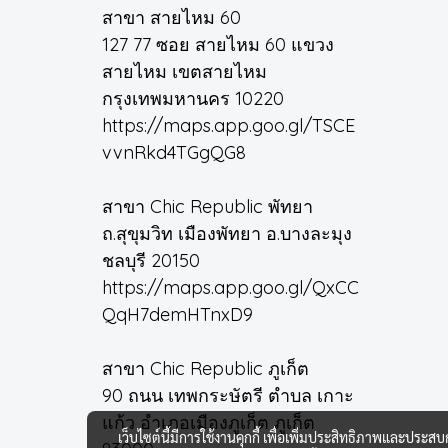
สาขา สายไหม 60
127 77 ซอย สายไหม 60 แขวง
สายไหม เขตสายไหม
กรุงเทพมหานคร 10220
https://maps.app.goo.gl/TSCE
vvnRkd4TGgQG8
สาขา Chic Republic พัทยา
ถ.สุขุมวิท เมืองพัทยา อ.บางละมุง
ชลบุรี 20150
https://maps.app.goo.gl/QxCC
QqH7demHTnxD9
สาขา Chic Republic ภูเก็ต
90 ถนน เทพกระษัตรี ตำบล เกาะ
แก้ว อำเภอเมืองภูเก็ต ภูเก็ต
เว็บไซต์นี้มีการใช้งานคุกกี้ เพื่อเพิ่มประสิทธิภาพและประส