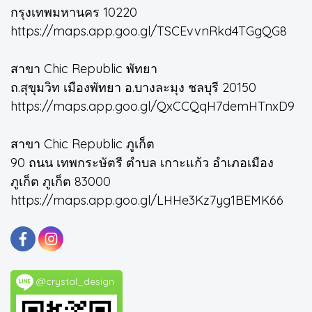
กรุงเทพมหานคร 10220
https://maps.app.goo.gl/TSCEvvnRkd4TGgQG8
สาขา Chic Republic พัทยา
ถ.สุขุมวิท เมืองพัทยา อ.บางละมุง ชลบุรี 20150
https://maps.app.goo.gl/QxCCQqH7demHTnxD9
สาขา Chic Republic ภูเก็ต
90 ถนน เทพกระษัตรี ตำบล เกาะแก้ว อำเภอเมือง
ภูเก็ต ภูเก็ต 83000
https://maps.app.goo.gl/LHHe3Kz7yg1BEMK66
@crystal_design