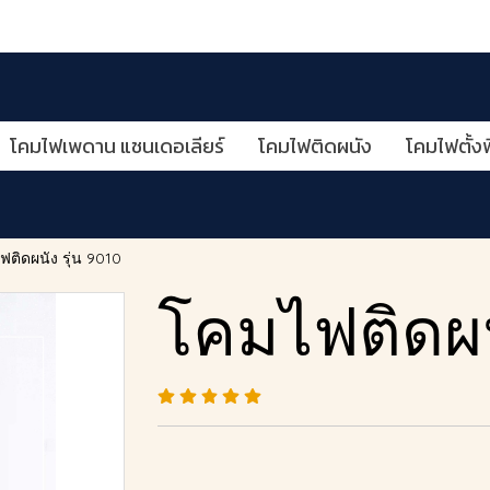
โคมไฟเพดาน แชนเดอเลียร์
โคมไฟติดผนัง
โคมไฟตั้งพ
ติดผนัง รุ่น 9010
โคมไฟติดผนั