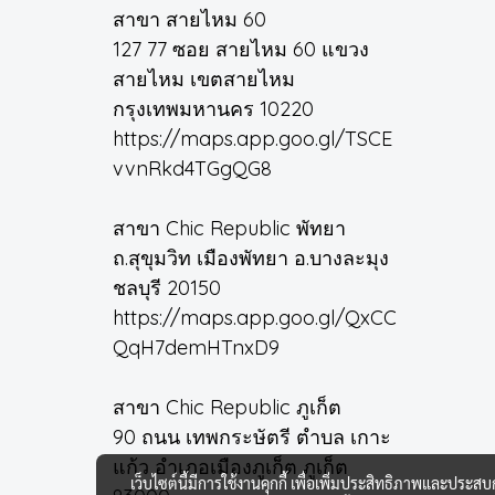
สาขา สายไหม 60
127 77 ซอย สายไหม 60 แขวง
สายไหม เขตสายไหม
กรุงเทพมหานคร 10220
https://maps.app.goo.gl/TSCE
vvnRkd4TGgQG8
สาขา Chic Republic พัทยา
ถ.สุขุมวิท เมืองพัทยา อ.บางละมุง
ชลบุรี 20150
https://maps.app.goo.gl/QxCC
QqH7demHTnxD9
สาขา Chic Republic ภูเก็ต
90 ถนน เทพกระษัตรี ตำบล เกาะ
แก้ว อำเภอเมืองภูเก็ต ภูเก็ต
เว็บไซต์นี้มีการใช้งานคุกกี้ เพื่อเพิ่มประสิทธิภาพและประส