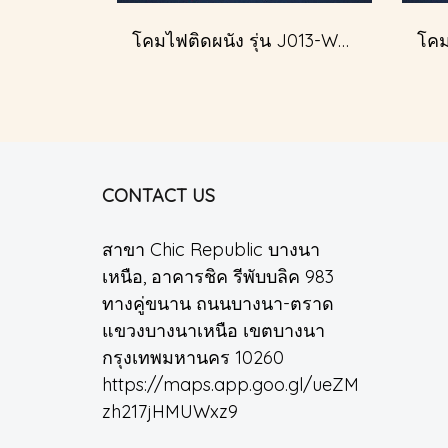
โคมไฟติดผนัง รุ่น J013-W51349/2
CONTACT US
สาขา Chic Republic บางนา
เหนือ, อาคารชิค รีพับบลิค 983
ทางคู่ขนาน ถนนบางนา-ตราด
แขวงบางนาเหนือ เขตบางนา
กรุงเทพมหานคร 10260
https://maps.app.goo.gl/ueZM
zh217jHMUWxz9