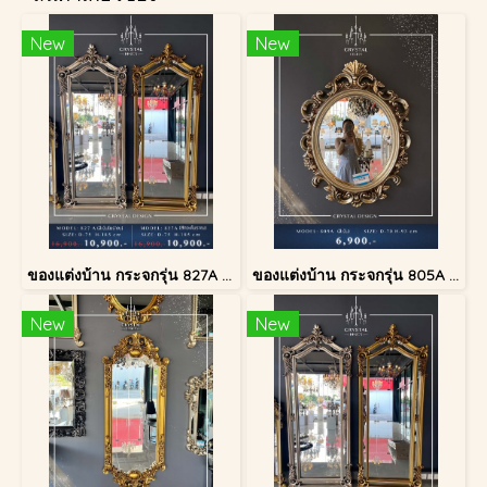
New
New
ของแต่งบ้าน กระจกรุ่น 827A สีทองโบราณ
ของแต่งบ้าน กระจกรุ่น 805A สีเงินโบราณ
New
New