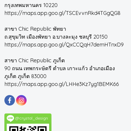
กรุงเทพมหานคร 10220
https://maps.app.goo.gl/TSCEvvnRkd4TGgQG8
สาขา Chic Republic พัทยา
ถ.สุขุมวิท เมืองพัทยา อ.บางละมุง ชลบุรี 20150
https://maps.app.goo.gl/QxCCQqH7demHTnxD9
สาขา Chic Republic ภูเก็ต
90 ถนน เทพกระษัตรี ตำบล เกาะแก้ว อำเภอเมือง
ภูเก็ต ภูเก็ต 83000
https://maps.app.goo.gl/LHHe3Kz7yg1BEMK66
@crystal_design