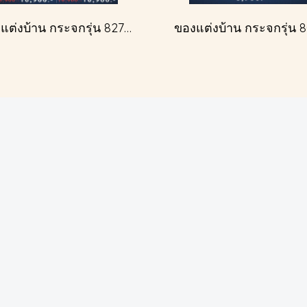
ของแต่งบ้าน กระจกรุ่น 827A สีทองโบราณ