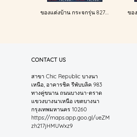
ของแต่งบ้าน กระจกรุ่น 827A สีเงินโบราณ
CONTACT US
สาขา Chic Republic บางนา
เหนือ, อาคารชิค รีพับบลิค 983
ทางคู่ขนาน ถนนบางนา-ตราด
แขวงบางนาเหนือ เขตบางนา
กรุงเทพมหานคร 10260
https://maps.app.goo.gl/ueZM
zh217jHMUWxz9