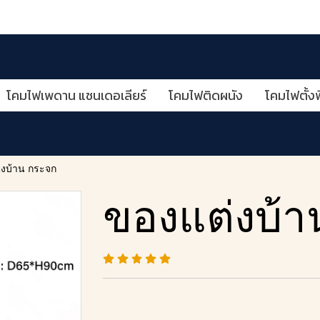
โคมไฟเพดาน แชนเดอเลียร์
โคมไฟติดผนัง
โคมไฟตั้งพ
่งบ้าน กระจก
ของแต่งบ้า