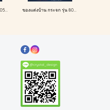
ของแต่งบ้าน กระจกรุ่น 805A สีเงินโบราณ
ของแต่งบ้าน กระจก รุ่น 809 สีทองโบราณ
@crystal_design